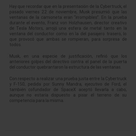
Hay que recordar que en la presentación de la Cybertruck, el
pasado viernes 22 de noviembre, Musk presumió que las
ventanas de la camioneta eran “irrompibles”. En la prueba
durante el evento, Franz von Holzhausen, director creativo
de Tesla Motors, arrojó una esfera de metal tanto en la
ventana del conductor como en la del pasajero trasero, lo
que provocó que ambas se rompieran, para sorpresa de
todos.
Musk, en una especie de justificación, refirió que los
anteriores golpes del directivo contra el panel de la puerta
del conductor quebrantaron la estructura de las ventanas.
Con respecto a realizar una prueba justa entre la Cybertruck
y F-150, pedida por Sunny Mandra, ejecutivo de Ford, el
también cofundador de SpaceX aceptó llevarla a cabo,
aunque no estaría dispuesto a pisar el terreno de su
competencia para la misma.