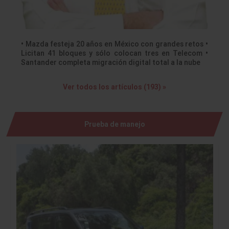
• Mazda festeja 20 años en México con grandes retos •
Licitan 41 bloques y sólo colocan tres en Telecom •
Santander completa migración digital total a la nube
Ver todos los artículos (193) »
Prueba de manejo