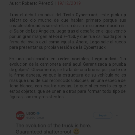
Autor: Roberto Pérez S. |
19/12/2019
Tras el debut mundial del
Tesla Cybertruck
, este
pick up
eléctrico
dio mucho de que hablar, primero porque sus
cristales blindados se estrellaron durante su presentación en
el Salón de Los Ángeles, luego tras el desafío en el que venció
por un gran margen al
Ford F-150
, y que fue calificada por la
firma del óvalo azul como injusta. Ahora,
Lego
sale al ruedo
para presentar su propia
versión de la Cybertruck
.
En una publicación en r
edes sociales, Lego
indicó: “La
evolución de la camioneta está aquí. Garantizada a prueba
de golpes”. Obviamente, se trata de una broma por parte de
la firma danesa, ya que la estructura de su vehículo no es
más que uno de sus reconocidos bloques, en una especie de
tono blanco, con cuatro ruedas. Lo que sí es cierto es que
estos objetos, que se unen a otros para formar todo tipo de
figuras, son muy resistentes.