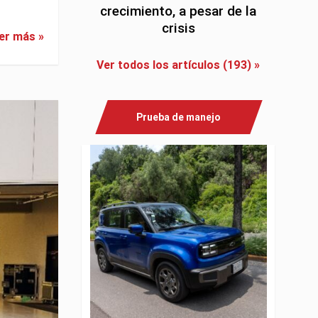
crecimiento, a pesar de la
crisis
er más »
Ver todos los artículos (193) »
Prueba de manejo