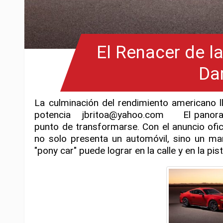
El Renacer de l
Da
La culminación del rendimiento americano l
potencia jbritoa@yahoo.com El panorama
punto de transformarse. Con el anuncio ofic
no solo presenta un automóvil, sino un mani
"pony car" puede lograr en la calle y en la pis