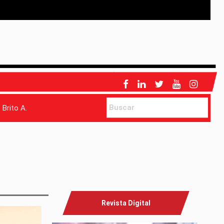
 Brito A.
Revista Digital