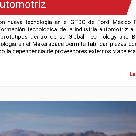
utomotriz
on nueva tecnología en el GTBC de Ford México 
ormación tecnológica de la industria automotriz al 
 prototipos dentro de su Global Technology and B
nología en el Makerspace permite fabricar piezas co
do la dependencia de proveedores externos y aceler
Le