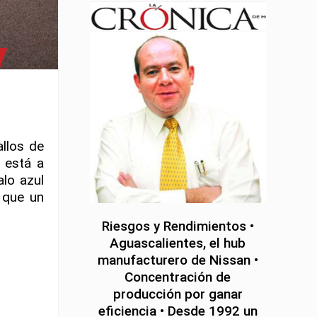
llos de
 está a
alo azul
o que un
Riesgos y Rendimientos •
Aguascalientes, el hub
manufacturero de Nissan •
Concentración de
producción por ganar
eficiencia • Desde 1992 un