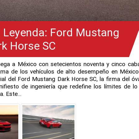
a Leyenda: Ford Mustang
rk Horse SC
lega a México con setecientos noventa y cinco caba
 de los vehículos de alto desempeño en México
ial del Ford Mustang Dark Horse SC, la firma del óv
fiesto de ingeniería que redefine los límites de l
ta. Este…