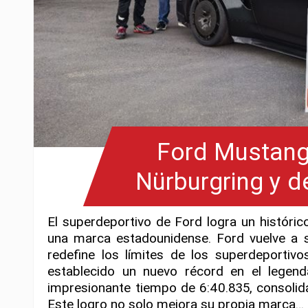
Ford Mustang
Nürburgring y de
El superdeportivo de Ford logra un históri
una marca estadounidense. Ford vuelve a 
redefine los límites de los superdeporti
establecido un nuevo récord en el legenda
impresionante tiempo de 6:40.835, consolid
Este logro no solo mejora su propia marca…