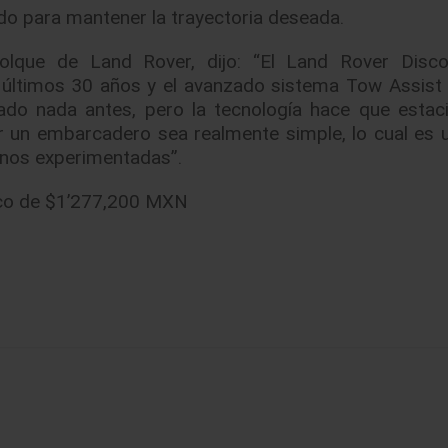
rido para mantener la trayectoria deseada.
olque de Land Rover, dijo: “El Land Rover Disco
 últimos 30 años y el avanzado sistema Tow Assist
ado nada antes, pero la tecnología hace que estac
or un embarcadero sea realmente simple, lo cual es 
anos experimentadas”.
ico de $1’277,200 MXN