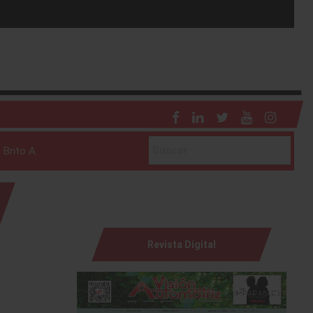
 Brito A.
Revista Digital