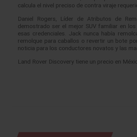
calcula el nivel preciso de contra viraje reque
Daniel Rogers, Líder de Atributos de Rem
demostrado ser el mejor SUV familiar en los
esas credenciales. Jack nunca había remolc
remolque para caballos o revertir un bote p
noticia para los conductores novatos y las m
Land Rover Discovery tiene un precio en Méx