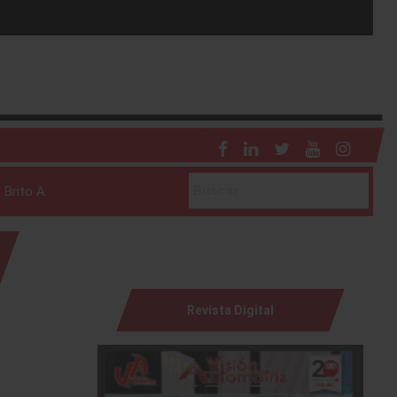
 Brito A.
Revista Digital