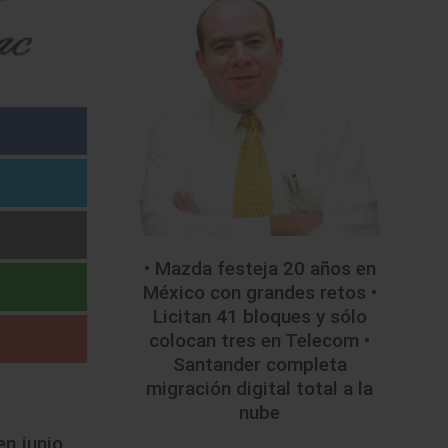
• Mazda festeja 20 años en
México con grandes retos •
Licitan 41 bloques y sólo
colocan tres en Telecom •
Santander completa
migración digital total a la
nube
n junio,