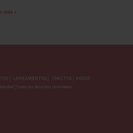
r más »
NTOS
LANZAMIENTOS
TRACTOS
VIDEOS
ivacidad
Todos los derechos reservados