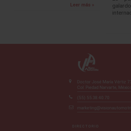
Leer más »
galard
interna
Doctor José María Vértiz 
Col. Piedad Narvarte, Méxic
(55) 55.38.40.70
marketing@visionautomotr
DIRECTORIO