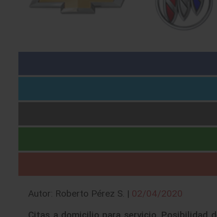
Autor: Roberto Pérez S. |
02/04/2020
Citas a domicilio para servicio, Posibilidad 