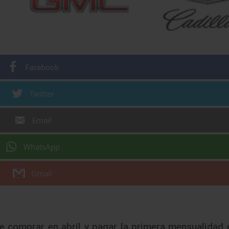
Facebook
Twitter
Email
WhatsApp
Gmail
de comprar en abril y pagar la primera mensualidad e