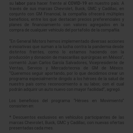
su
labor
para hacer frente al
COVID-19
en nuestro país. A
través de sus marcas Chevrolet, Buick, GMC y Cadillac, en
conjunto con GM Financial, la compañía ofrecerá múltiples
beneficios, entre los que destacan precios preferenciales y
planes de financiamiento con valores agregados en la
compra de cualquier vehículo del portafolio de la compañía.
“En General Motors hemos implementado diversas acciones
e iniciativas que suman a la lucha contra la pandemia desde
distintos frentes, como lo estamos haciendo con la
producción y donación de mascarillas quirúrgicas en México”,
comentó Juan Carlos García Salvadores, Vicepresidente de
Ventas, Servicio y Mercadotecnia de GM de México.
“Queremos seguir aportando, por lo que decidimos crear un
programa especialmente dirigido a los héroes de la salud de
nuestro país como reconocimiento a su labor, con el cual
podrán adquirir un auto nuevo con mayor facilidad”, agregó.
Los beneficios del programa “Héroes en Movimiento”
consisten en:
* Descuentos exclusivos en vehículos participantes de las
marcas Chevrolet, Buick, GMC y Cadillac, con nuevas ofertas
presentadas cada mes.