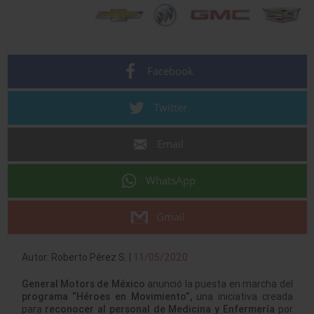
Facebook
Twitter
Email
WhatsApp
Gmail
Autor: Roberto Pérez S. |
11/05/2020
General Motors de México
anunció la puesta en marcha del
programa “Héroes en Movimiento”,
una iniciativa creada
para
reconocer al personal de Medicina y Enfermería
por