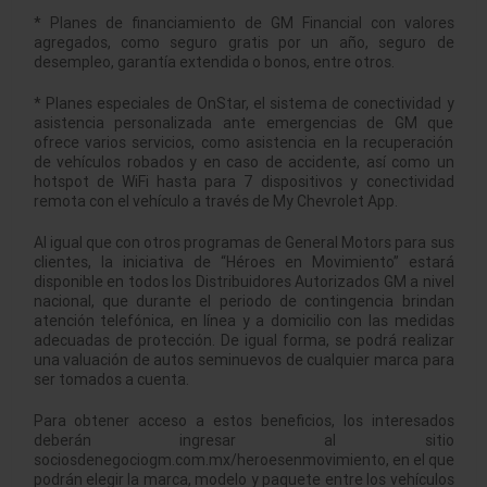
* Planes de financiamiento de GM Financial con valores
agregados, como seguro gratis por un año, seguro de
desempleo, garantía extendida o bonos, entre otros.
* Planes especiales de OnStar, el sistema de conectividad y
asistencia personalizada ante emergencias de GM que
ofrece varios servicios, como asistencia en la recuperación
de vehículos robados y en caso de accidente, así como un
hotspot de WiFi hasta para 7 dispositivos y conectividad
remota con el vehículo a través de My Chevrolet App.
Al igual que con otros programas de General Motors para sus
clientes, la iniciativa de “Héroes en Movimiento” estará
disponible en todos los Distribuidores Autorizados GM a nivel
nacional, que durante el periodo de contingencia brindan
atención telefónica, en línea y a domicilio con las medidas
adecuadas de protección. De igual forma, se podrá realizar
una valuación de autos seminuevos de cualquier marca para
ser tomados a cuenta.
Para obtener acceso a estos beneficios, los interesados
deberán ingresar al sitio
sociosdenegociogm.com.mx/heroesenmovimiento, en el que
podrán elegir la marca, modelo y paquete entre los vehículos