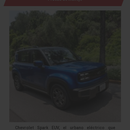
Chevrolet Spark EUV, el urbano eléctrico que