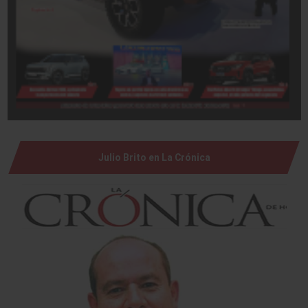
Julio Brito en La Crónica