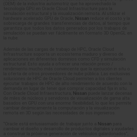
(OEM) de la industria automotriz que ha aprovechado la
tecnología GPU en Oracle Cloud Infrastructure para la
simulación estructural y la visualización remota. Al utilizar el
hardware acelerado GPU de Oracle,
Nissan
reduce el costo y la
sobrecarga de grandes transferencias de datos, al tiempo que
garantiza que todos los datos generados por los trabajos de
simulación se puedan ver fácilmente en formato 3D OpenGL en
la nube.
Además de las cargas de trabajo de HPC, Oracle Cloud
Infrastructure soporta un ecosistema maduro y diverso de
aplicaciones en diferentes dominios como CFD y simulación
estructural. Esto ayuda a ofrecer una relación precio /
rendimiento mucho más convincente que la ejecución in situ o
la oferta de otros proveedores de nube pública. Las exclusivas
soluciones de HPC de Oracle Cloud permiten a los clientes
ejecutar trabajos de HPC de alto rendimiento de acuerdo con la
demanda en lugar de tener que comprar capacidad fija in situ.
Con Oracle Cloud Infraestructura,
Nissan
puede lanzar decenas
de miles de núcleos y servidores de visualización de gama alta
basados en GPU con una enorme flexibilidad, lo que les permite
cambiar dinámicamente la computación y la visualización
remota en 3D según las necesidades de sus ingenieros.
“Oracle está entusiasmado de trabajar junto a
Nissan
para
cambiar el diseño y desarrollo de productos digitales y ayudarles
a construir la próxima generación de vehículos galardonados”,