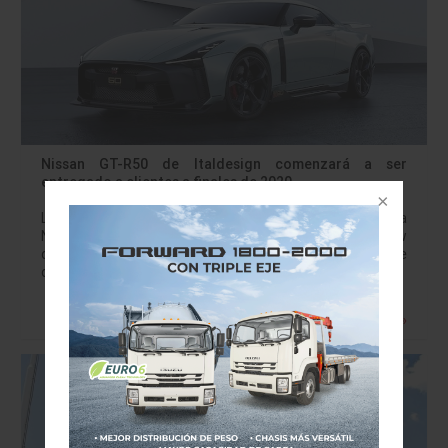
Nissan GT-R50 de Italdesign comenzará a ser
entregado a clientes a finales de 2020
La primera unidad de producción de la edición limitada
Nissan GT-R50 de Italdesign se exhibirá en el Auto Show
de Ginebra el próximo mes de marzo, previo a que
comiencen…
Leer más »