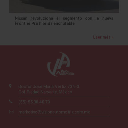
Nissan revoluciona el segmento con la nueva
Frontier Pro híbrida enchufable
Leer más »
Doctor José María Vértiz 734-3
Col. Piedad Narvarte, México
(55) 55.38.40.70
marketing@visionautomotriz.com.mx