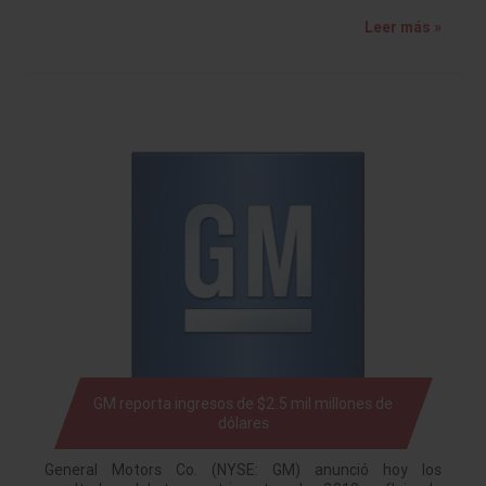
Leer más »
GM reporta ingresos de $2.5 mil millones de
dólares
General Motors Co. (NYSE: GM) anunció hoy los