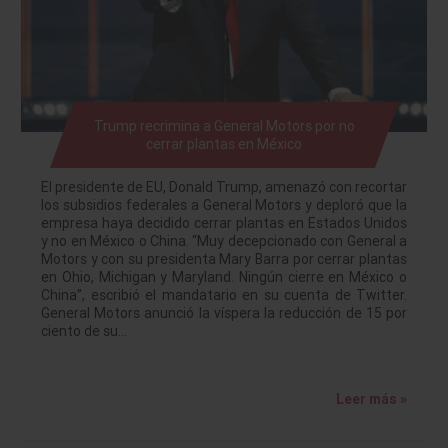
Trump recrimina a General Motors por no
cerrar plantas en México
El presidente de EU, Donald Trump, amenazó con recortar
los subsidios federales a General Motors y deploró que la
empresa haya decidido cerrar plantas en Estados Unidos
y no en México o China. “Muy decepcionado con General a
Motors y con su presidenta Mary Barra por cerrar plantas
en Ohio, Michigan y Maryland. Ningún cierre en México o
China”, escribió el mandatario en su cuenta de Twitter.
General Motors anunció la víspera la reducción de 15 por
ciento de su…
Leer más »