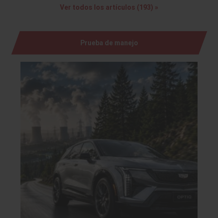
Ver todos los artículos (193) »
Prueba de manejo