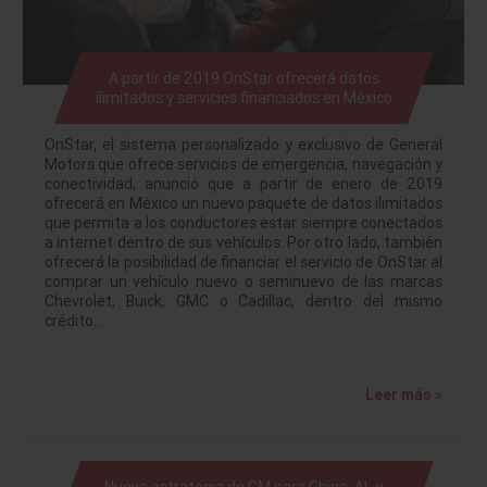
A partir de 2019 OnStar ofrecerá datos
ilimitados y servicios financiados en México
OnStar, el sistema personalizado y exclusivo de General
Motors que ofrece servicios de emergencia, navegación y
conectividad, anunció que a partir de enero de 2019
ofrecerá en México un nuevo paquete de datos ilimitados
que permita a los conductores estar siempre conectados
a internet dentro de sus vehículos. Por otro lado, también
ofrecerá la posibilidad de financiar el servicio de OnStar al
comprar un vehículo nuevo o seminuevo de las marcas
Chevrolet, Buick, GMC o Cadillac, dentro del mismo
crédito…
Leer más »
Nueva estrategia de GM para China, AL y