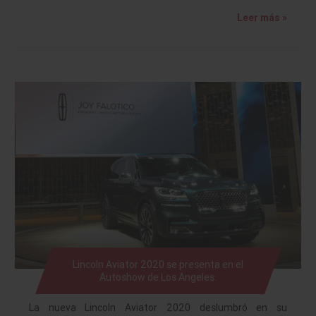
Leer más »
Lincoln Aviator 2020 se presenta en el
Autoshow de Los Angeles.
La nueva Lincoln Aviator 2020 deslumbró en su