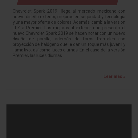
Chevrolet Spark 2019 llega al mercado mexicano con
nuevo diseño exterior, mejoras en seguridad y tecnología
y una mayor oferta de colores. Además, cambia la versión
LTZ a Premier. Las mejoras al exterior que presenta el
nuevo Chevrolet Spark 2019 se hacen notar con un nuevo
diseño de parrilla, además de faros frontales con
proyección de halógeno que le dan un toque más juvenil y
llamativo, así como luces diurnas. En el caso de la versión
Premier, las luces diurnas…
Leer más »