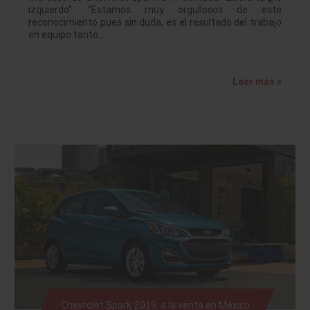
izquierdo”. “Estamos muy orgullosos de este
reconocimiento pues sin duda, es el resultado del trabajo
en equipo tanto…
Leer más »
Chevrolet Spark 2019, a la venta en México