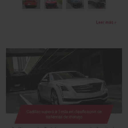
Leer más »
Cadillac superó a Tesla en clasificación de
sistemas de manejo