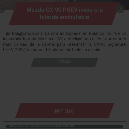
Mazda CX-90 PHEV inicia era
híbrida enchufable
jbritoa@yahoo.com La cita en Inspace, en Polanco, no fue un
lanzamiento más. Mazda de México eligió uno de los corredores
más visibles de la capital para presentar la CX-90 Signature
PHEV 2027, su primer híbrido enchufable en el país…
VER MÁS
NOTICIAS