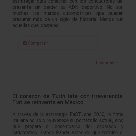
estrategia para conectar con los conductores del
presente sin perder su ADN deportivo. No son
muchas las marcas automotrices que pueden
presumir más de un siglo de historia. Menos aún
aquellas que, después…
Compartir
Leer más »
El corazón de Turín late con irreverencia:
Fiat se reinventa en México
A través de la estrategia FaSTLane 2030, la firma
italiana no solo rejuvenece su portafolio actual, sino
que prepara el desembarco del esperado y
carismático Grande Panda antes de que termine el