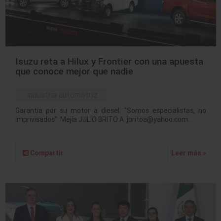
Isuzu reta a Hilux y Frontier con una apuesta
que conoce mejor que nadie
industria automotriz
Garantía por su motor a diesel. “Somos especialistas, no
imprivisados”: Mejía JULIO BRITO A. jbritoa@yahoo.com…
Compartir
Leer más »