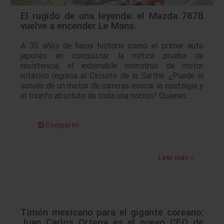
El rugido de una leyenda: el Mazda 787B
vuelve a encender Le Mans.
A 35 años de hacer historia como el primer auto
japonés en conquistar la mítica prueba de
resistencia, el indomable monstruo de motor
rotativo regresa al Circuito de la Sarthe. ¿Puede el
sonido de un motor de carreras evocar la nostalgia y
el triunfo absoluto de toda una nación? Quienes…
Compartir
Leer más »
Timón mexicano para el gigante coreano:
Juan Carlos Ortega es el nuevo CEO de