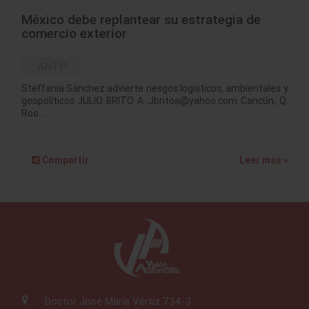
México debe replantear su estrategia de
comercio exterior
ANTP
Steffania Sánchez advierte riesgos logísticos, ambientales y
geopolíticos JULIO BRITO A. Jbritoa@yahoo.com Cancún, Q.
Roo.…
Compartir
Leer más »
Doctor José María Vértiz 734-3