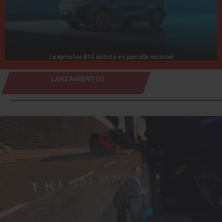
Leapmotor B10 debuta en pantalla nacional
LANZAMIENTOS