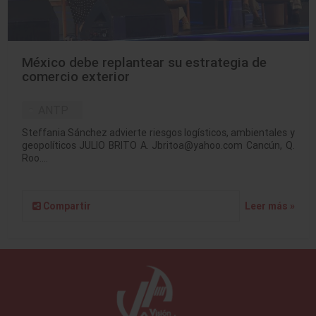
México debe replantear su estrategia de
comercio exterior
ANTP
Steffania Sánchez advierte riesgos logísticos, ambientales y
geopolíticos JULIO BRITO A. Jbritoa@yahoo.com Cancún, Q.
Roo.…
Compartir
Leer más »