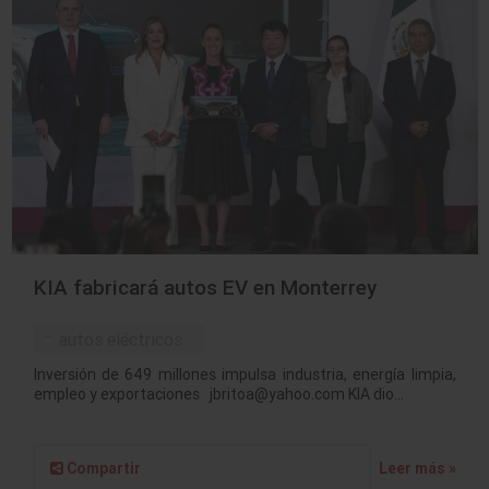
KIA fabricará autos EV en Monterrey
autos eléctricos
Inversión de 649 millones impulsa industria, energía limpia,
empleo y exportaciones jbritoa@yahoo.com KIA dio…
Compartir
Leer más »