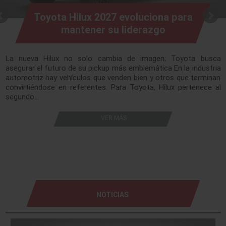
Toyota Hilux 2027 evoluciona para
mantener su liderazgo
La nueva Hilux no solo cambia de imagen; Toyota busca
asegurar el futuro de su pickup más emblemática En la industria
automotriz hay vehículos que venden bien y otros que terminan
convirtiéndose en referentes. Para Toyota, Hilux pertenece al
segundo…
VER MÁS
NOTICIAS