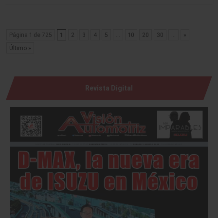
Página 1 de 725
1
2
3
4
5
...
10
20
30
...
»
Último »
Revista Digital