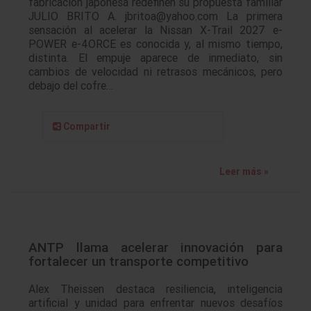
fabricación japonesa redefinen su propuesta familiar
JULIO BRITO A. jbritoa@yahoo.com La primera
sensación al acelerar la Nissan X-Trail 2027 e-
POWER e-4ORCE es conocida y, al mismo tiempo,
distinta. El empuje aparece de inmediato, sin
cambios de velocidad ni retrasos mecánicos, pero
debajo del cofre…
Compartir
Leer más »
ANTP llama acelerar innovación para
fortalecer un transporte competitivo
Alex Theissen destaca resiliencia, inteligencia
artificial y unidad para enfrentar nuevos desafíos