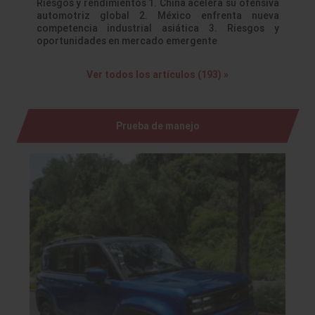
Riesgos y rendimientos 1. China acelera su ofensiva
automotriz global 2. México enfrenta nueva
competencia industrial asiática 3. Riesgos y
oportunidades en mercado emergente
Ver todos los artículos (193) »
Prueba de manejo