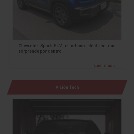
Chevrolet Spark EUV, el urbano eléctrico que
sorprende por dentro
Leer más »
Visión Tech