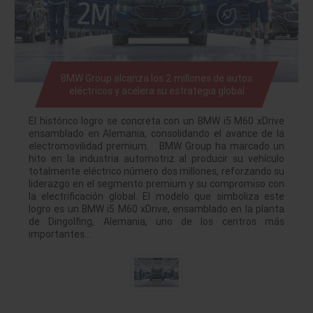
BMW Group alcanza los 2 millones de autos
eléctricos y acelera su estrategia global
El histórico logro se concreta con un BMW i5 M60 xDrive
ensamblado en Alemania, consolidando el avance de la
electromovilidad premium. BMW Group ha marcado un
hito en la industria automotriz al producir su vehículo
totalmente eléctrico número dos millones, reforzando su
liderazgo en el segmento premium y su compromiso con
la electrificación global. El modelo que simboliza este
logro es un BMW i5 M60 xDrive, ensamblado en la planta
de Dingolfing, Alemania, uno de los centros más
importantes…