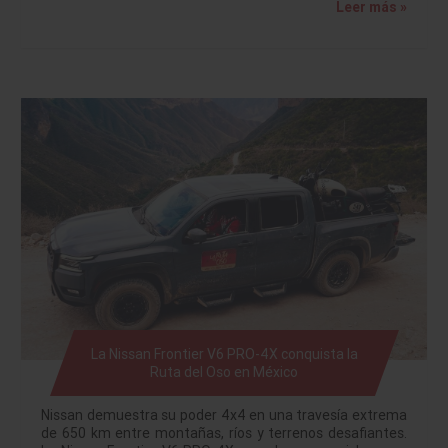
Leer más »
La Nissan Frontier V6 PRO-4X conquista la
Ruta del Oso en México
Nissan demuestra su poder 4x4 en una travesía extrema
de 650 km entre montañas, ríos y terrenos desafiantes.