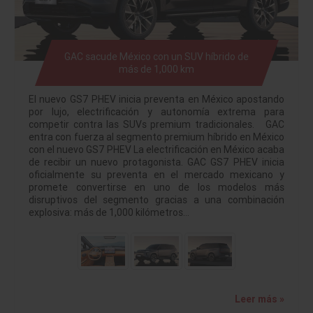
GAC sacude México con un SUV híbrido de
más de 1,000 km
El nuevo GS7 PHEV inicia preventa en México apostando
por lujo, electrificación y autonomía extrema para
competir contra las SUVs premium tradicionales. GAC
entra con fuerza al segmento premium híbrido en México
con el nuevo GS7 PHEV La electrificación en México acaba
de recibir un nuevo protagonista. GAC GS7 PHEV inicia
oficialmente su preventa en el mercado mexicano y
promete convertirse en uno de los modelos más
disruptivos del segmento gracias a una combinación
explosiva: más de 1,000 kilómetros…
Leer más »