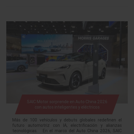
SAIC Motor sorprende en Auto China 2026
con autos inteligentes y eléctricos
Más de 100 vehículos y debuts globales redefinen el
futuro automotriz con IA, electrificación y alianzas
tecnológicas. En el marco del Auto China 2026, SAIC