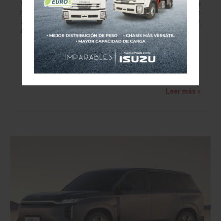
transformación. Mientras las ventas de vehículos ligeros
nuevos crecieron 8.6% en abril de 2026, las cifras revelan
algo todavía más importante: las marcas chinas están
avanzando a una velocidad…
Leer más »