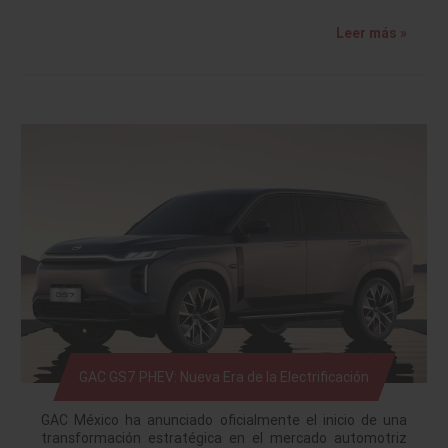
Leer más »
GAC GS7 PHEV: Nueva Era de la Electrificación
GAC México ha anunciado oficialmente el inicio de una
transformación estratégica en el mercado automotriz