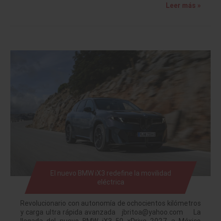
Leer más »
El nuevo BMW iX3 redefine la movilidad
eléctrica
Revolucionario con autonomía de ochocientos kilómetros
y carga ultra rápida avanzada jbritoa@yahoo.com La
llegada del nuevo BMW iX3 50 xDrive 2027 a México