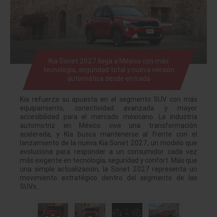
Kia Sonet 2027 llega a México con más
tecnología, seguridad total y nueva versión
automática desde entrada
Kia refuerza su apuesta en el segmento SUV con más
equipamiento, conectividad avanzada y mayor
accesibilidad para el mercado mexicano. La industria
automotriz en México vive una transformación
acelerada, y Kia busca mantenerse al frente con el
lanzamiento de la nueva Kia Sonet 2027, un modelo que
evoluciona para responder a un consumidor cada vez
más exigente en tecnología, seguridad y confort. Más que
una simple actualización, la Sonet 2027 representa un
movimiento estratégico dentro del segmento de las
SUVs…