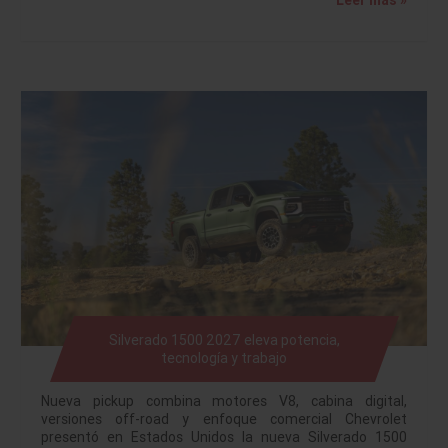
Leer más »
Silverado 1500 2027 eleva potencia,
tecnología y trabajo
Nueva pickup combina motores V8, cabina digital,
versiones off-road y enfoque comercial Chevrolet
presentó en Estados Unidos la nueva Silverado 1500