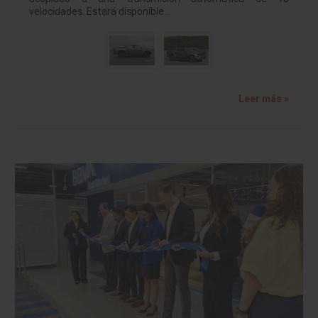
velocidades. Estará disponible…
Leer más »