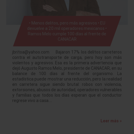
• Menos delitos, pero más agresivos • EU
devuelve a 20 mil operadores mexicanos •
Ramos Melo cumple 100 días al frente de
CANACAR
jbritoa@yahoo.com Bajaron 17% los delitos carreteros
contra el autotransporte de carga, pero hoy son más
violentos y agresivos. Esa es la primera advertencia que
dejó Augusto Ramos Melo, presidente de CANACAR, en su
balance de 100 días al frente del organismo. La
estadística puede mostrar una reducción, pero la realidad
en carretera sigue siendo brutal: robos con violencia,
extorsiones, abusos de autoridad, operadores vulnerables
y familias que todos los días esperan que el conductor
regrese vivo a casa.…
Leer más »