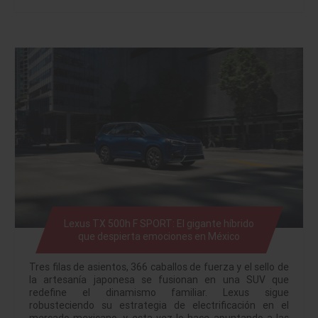
Lexus TX 500h F SPORT: El gigante híbrido
que despierta emociones en México
Tres filas de asientos, 366 caballos de fuerza y el sello de
la artesanía japonesa se fusionan en una SUV que
redefine el dinamismo familiar. Lexus sigue
robusteciendo su estrategia de electrificación en el