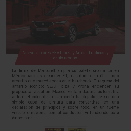
Nuevos colores SEAT Ibiza y Arona: Tradición y
estilo urbano.
La firma de Martorell amplía su paleta cromática en
México para las versiones FR, rescatando el mítico tono
amarillo que marcó época en el hatchback. El regreso del
amarillo icónico: SEAT Ibiza y Arona encienden su
propuesta visual en México En la industria automotriz
actual, el color de la carrocería ha dejado de ser una
simple capa de pintura para convertirse en una
declaración de principios y, sobre todo, en un fuerte
vínculo emocional con el conductor. Entendiendo este
dinamismo,…