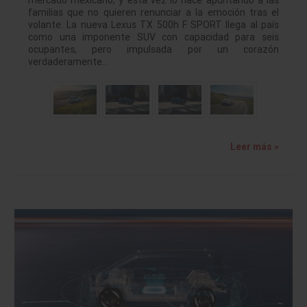
mercado mexicano, y esta vez lo hace apuntando a las
familias que no quieren renunciar a la emoción tras el
volante. La nueva Lexus TX 500h F SPORT llega al país
como una imponente SUV con capacidad para seis
ocupantes, pero impulsada por un corazón
verdaderamente…
Leer más »