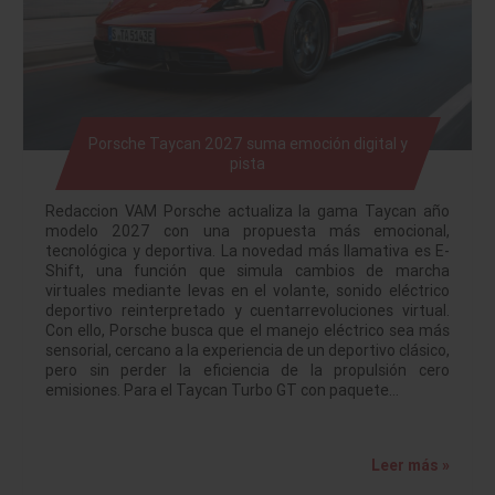
Porsche Taycan 2027 suma emoción digital y
pista
Redaccion VAM Porsche actualiza la gama Taycan año
modelo 2027 con una propuesta más emocional,
tecnológica y deportiva. La novedad más llamativa es E-
Shift, una función que simula cambios de marcha
virtuales mediante levas en el volante, sonido eléctrico
deportivo reinterpretado y cuentarrevoluciones virtual.
Con ello, Porsche busca que el manejo eléctrico sea más
sensorial, cercano a la experiencia de un deportivo clásico,
pero sin perder la eficiencia de la propulsión cero
emisiones. Para el Taycan Turbo GT con paquete…
Leer más »