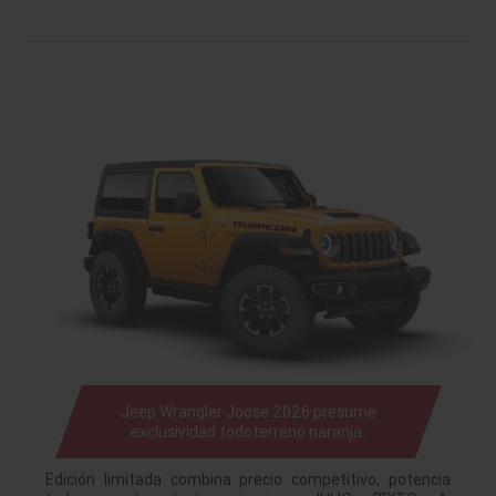
Jeep Wrangler Joose 2026 presume
exclusividad todoterreno naranja.
Edición limitada combina precio competitivo, potencia