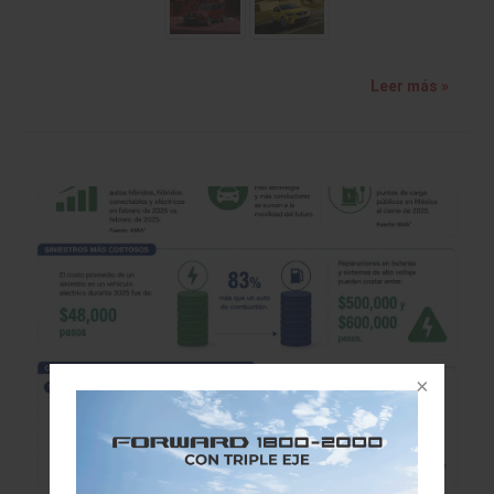
Leer más »
Autos eléctricos obligan a reinventar seguros