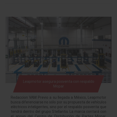
Leapmotor asegura posventa con respaldo
Mopar
Redaccion VAM Previo a su llegada a México, Leapmotor
busca diferenciarse no sólo por su propuesta de vehículos
eléctricos inteligentes, sino por el respaldo posventa que
tendrá dentro del grupo Stellantis. La marca contará con
el apoyo del Centro de Distribución de Partes Mopar,