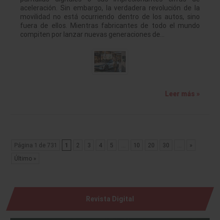
aceleración. Sin embargo, la verdadera revolución de la
movilidad no está ocurriendo dentro de los autos, sino
fuera de ellos. Mientras fabricantes de todo el mundo
compiten por lanzar nuevas generaciones de…
Leer más »
Página 1 de 731
1
2
3
4
5
...
10
20
30
...
»
Último »
Revista Digital