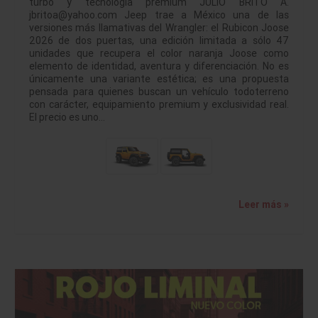
turbo y tecnología premium JULIO BRITO A.
jbritoa@yahoo.com Jeep trae a México una de las
versiones más llamativas del Wrangler: el Rubicon Joose
2026 de dos puertas, una edición limitada a sólo 47
unidades que recupera el color naranja Joose como
elemento de identidad, aventura y diferenciación. No es
únicamente una variante estética; es una propuesta
pensada para quienes buscan un vehículo todoterreno
con carácter, equipamiento premium y exclusividad real.
El precio es uno…
Leer más »