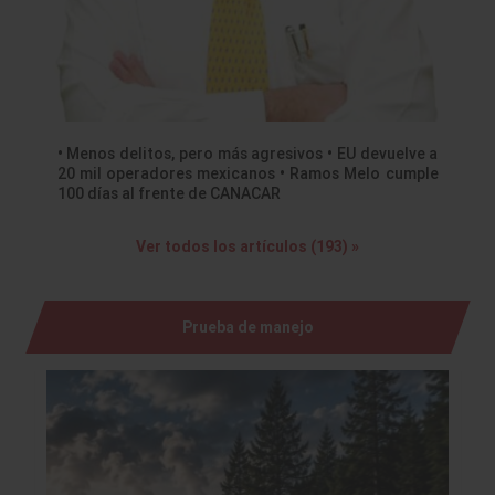
• Menos delitos, pero más agresivos • EU devuelve a
20 mil operadores mexicanos • Ramos Melo cumple
100 días al frente de CANACAR
Ver todos los artículos (193) »
Prueba de manejo