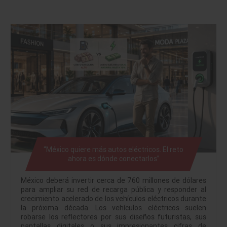
“México quiere más autos eléctricos. El reto
ahora es dónde conectarlos”
México deberá invertir cerca de 760 millones de dólares
para ampliar su red de recarga pública y responder al
crecimiento acelerado de los vehículos eléctricos durante
la próxima década. Los vehículos eléctricos suelen
robarse los reflectores por sus diseños futuristas, sus
pantallas digitales o sus impresionantes cifras de