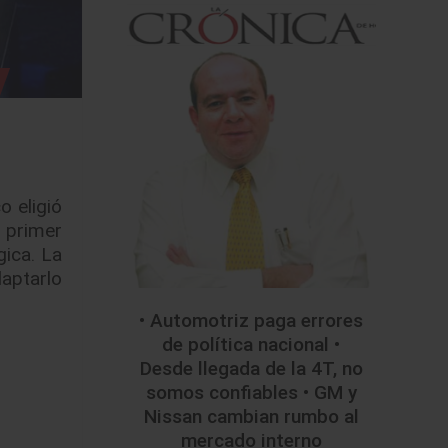
 eligió
u primer
gica. La
daptarlo
• Automotriz paga errores
de política nacional •
Desde llegada de la 4T, no
somos confiables • GM y
Nissan cambian rumbo al
mercado interno