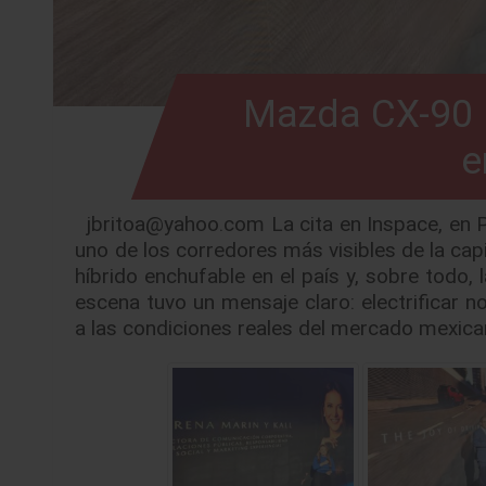
Mazda CX-90 P
e
jbritoa@yahoo.com La cita en Inspace, en P
uno de los corredores más visibles de la ca
híbrido enchufable en el país y, sobre todo,
escena tuvo un mensaje claro: electrificar n
a las condiciones reales del mercado mexic