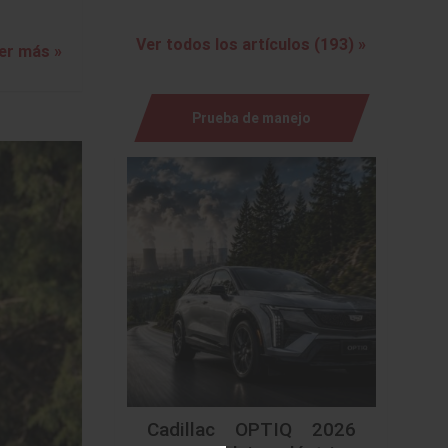
Ver todos los artículos (193) »
er más »
Prueba de manejo
Cadillac OPTIQ 2026