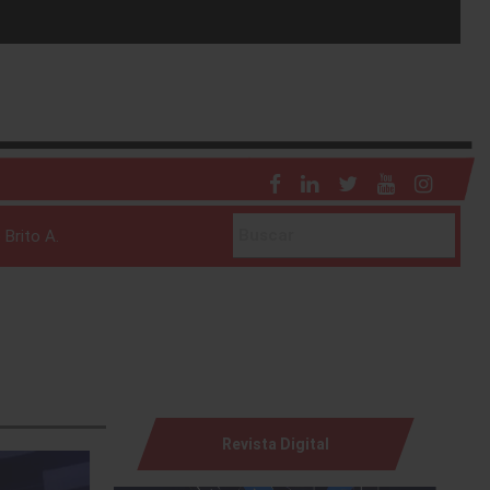
 Brito A.
Revista Digital