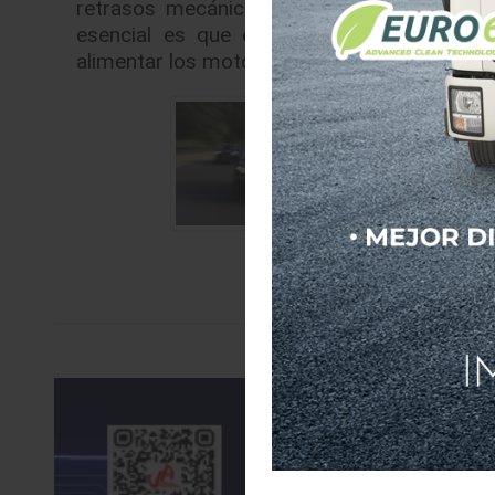
retrasos mecánicos, pero debajo del cofre
esencial es que ese propulsor no mueve 
alimentar los motores eléctricos. La presen