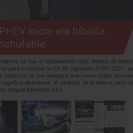
HEV inicia era híbrida
nchufable
olanco, no fue un lanzamiento más. Mazda de México
pital para presentar la CX-90 Signature PHEV 2027, s
 la pieza con la que inaugura una nueva etapa tecnoló
o significa abandonar el carácter de la marca, sino a
ano. Miguel Barbeyto, CEO…