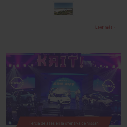
Leer más »
Tercia de ases en la ofensiva de Nissan