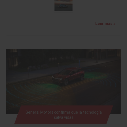
Leer más »
General Motors confirma que la tecnología
salva vidas