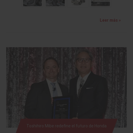
Leer más »
Toshihiro Mibe redefine el futuro de Honda