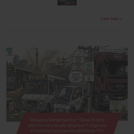
Leer más »
Riesgos y Rendimientos * Olinia: El reto
eléctrico va más allá del precio * Urge una
infraestructura para los eléctricos * En