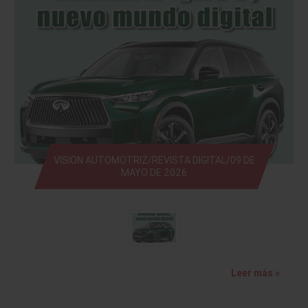
VISION AUTOMOTRIZ/REVISTA DIGITAL/09 DE
MAYO DE 2026
Leer más »