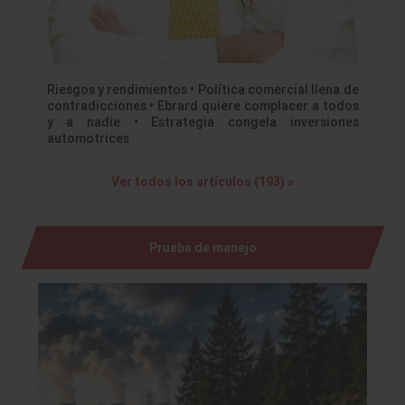
Riesgos y rendimientos • Política comercial llena de
contradicciones • Ebrard quiere complacer a todos
y a nadie • Estrategia congela inversiones
automotrices
Ver todos los artículos (193) »
Prueba de manejo