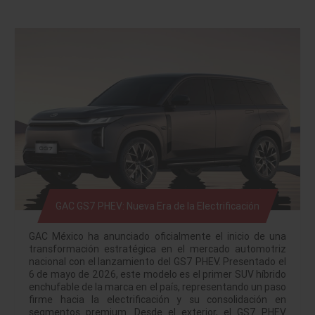
GAC GS7 PHEV: Nueva Era de la Electrificación
GAC México ha anunciado oficialmente el inicio de una
transformación estratégica en el mercado automotriz
nacional con el lanzamiento del GS7 PHEV. Presentado el
6 de mayo de 2026, este modelo es el primer SUV híbrido
enchufable de la marca en el país, representando un paso
firme hacia la electrificación y su consolidación en
segmentos premium. Desde el exterior, el GS7 PHEV