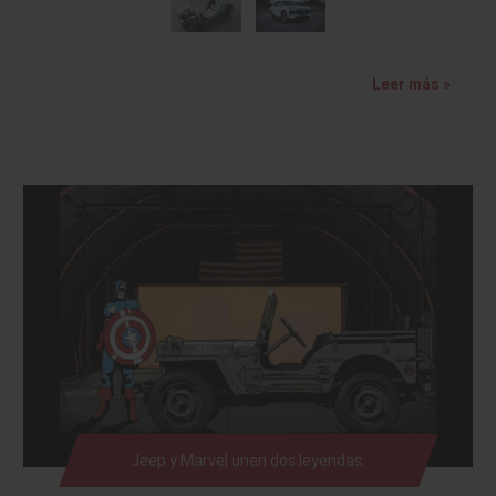
Leer más »
Jeep y Marvel unen dos leyendas.