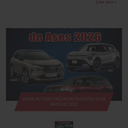
Leer más »
VISION AUTOMOTRIZ/REVISTA DIGITAL/16 DE
MAYO DE 2026