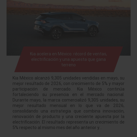
Kia acelera en México: récord de ventas,
electrificación y una apuesta que gana
terreno
Kia México alcanzó 9,305 unidades vendidas en mayo, su
mejor resultado de 2026, con crecimiento de 5% y mayor
participación de mercado. Kia México continúa
fortaleciendo su presencia en el mercado nacional.
Durante mayo, la marca comercializó 9,305 unidades, su
mejor resultado mensual en lo que va de 2026,
consolidando una estrategia que combina innovación,
renovación de producto y una creciente apuesta por la
electrificación. El resultado representa un crecimiento de
5% respecto al mismo mes del año anterior y…