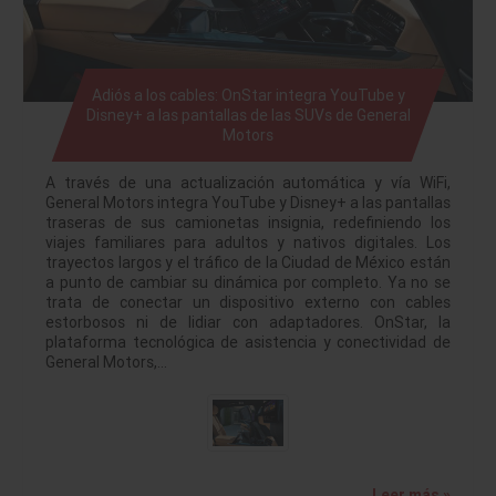
Adiós a los cables: OnStar integra YouTube y
Disney+ a las pantallas de las SUVs de General
Motors
A través de una actualización automática y vía WiFi,
General Motors integra YouTube y Disney+ a las pantallas
traseras de sus camionetas insignia, redefiniendo los
viajes familiares para adultos y nativos digitales. Los
trayectos largos y el tráfico de la Ciudad de México están
a punto de cambiar su dinámica por completo. Ya no se
trata de conectar un dispositivo externo con cables
estorbosos ni de lidiar con adaptadores. OnStar, la
plataforma tecnológica de asistencia y conectividad de
General Motors,…
Leer más »