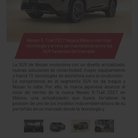
Nissan X-Trail 2027 llega a México con más
tecnología y el reto de mantenerse entre las
SUV favoritas del mercado
La SUV de Nissan evoluciona con un diseño actualizado,
nuevas soluciones de conectividad, mayor equipamiento
y hasta 15 tecnologías de asistencia para la conducción.
La competencia en el segmento SUV no da tregua y
Nissan lo sabe. Por ello, la marca japonesa anunció el
inicio de ventas de la nueva Nissan X-Trail 2027 en
México, una actualización que busca fortalecer la
posición de uno de los modelos más emblemáticos de su
portafolio en un mercado donde la tecnología y…