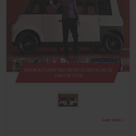
VISION AUTOMOTRIZ/REVISTA DIGITAL/06 DE
JUNIO DE 2026
Leer más »