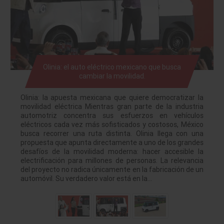
Olinia: el auto eléctrico mexicano que busca
cambiar la movilidad.
Olinia: la apuesta mexicana que quiere democratizar la
movilidad eléctrica Mientras gran parte de la industria
automotriz concentra sus esfuerzos en vehículos
eléctricos cada vez más sofisticados y costosos, México
busca recorrer una ruta distinta. Olinia llega con una
propuesta que apunta directamente a uno de los grandes
desafíos de la movilidad moderna: hacer accesible la
electrificación para millones de personas. La relevancia
del proyecto no radica únicamente en la fabricación de un
automóvil. Su verdadero valor está en la…