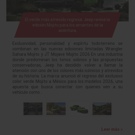
El verde más atrevido regresa: Jeep revive la
edición Mojito para los amantes de la
aventura.
Exclusividad, personalidad y espíritu todoterreno se
combinan en las nuevas ediciones limitadas Wrangler
Sahara Mojito y JT Mojave Mojito 2026 En una industria
donde predominan los tonos sobrios y las propuestas
conservadoras, Jeep ha decidido volver a llamar la
atención con uno de los colores más icónicos y atrevidos
de su historia. La marca anunció el regreso del exclusivo
color verde Mojito a México para los modelos 2026, una
apuesta que busca conectar con quienes ven a su
vehículo como…
Leer más »