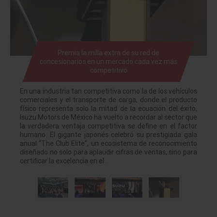
Premia la milla extra de su red de
concesionarios en un mercado cada vez más
competitivo
En una industria tan competitiva como la de los vehículos
comerciales y el transporte de carga, donde el producto
físico representa solo la mitad de la ecuación del éxito,
Isuzu Motors de México ha vuelto a recordar al sector que
la verdadera ventaja competitiva se define en el factor
humano. El gigante japonés celebró su prestigiada gala
anual “The Club Elite”, un ecosistema de reconocimiento
diseñado no solo para aplaudir cifras de ventas, sino para
certificar la excelencia en el…