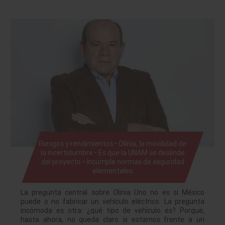
Riesgos y rendimientos • Olinia, la movilidad de
la incertidumbre • Es que la UNAM se deslinde
del proyecto • Incumple normas de seguridad
elementales
La pregunta central sobre Olinia Uno no es si México
puede o no fabricar un vehículo eléctrico. La pregunta
incómoda es otra: ¿qué tipo de vehículo es? Porque,
hasta ahora, no queda claro si estamos frente a un