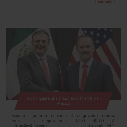
Leer más »
Trump quiere una industria automotriz sin
México
Expone la primera reunión bilateral graves diferencia
entre los negociadores JULIO BRITO A.
jbritoa@yahoo.com La revisión del T-