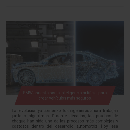
BMW apuesta por la inteligencia artificial para
crear vehículos más seguros.
La revolución ya comenzó: los ingenieros ahora trabajan
junto a algoritmos. Durante décadas, las pruebas de
choque han sido uno de los procesos más complejos y
costosos dentro del desarrollo automotriz. Hoy, esa