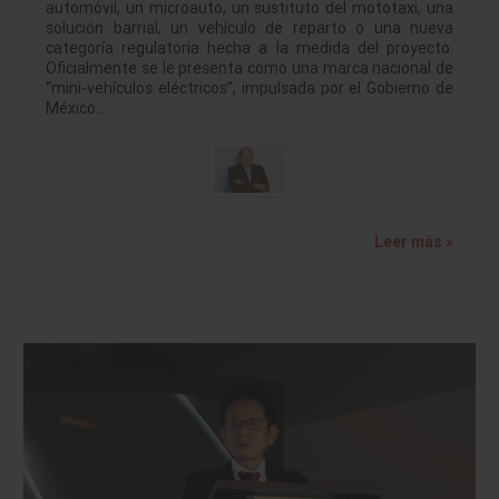
automóvil, un microauto, un sustituto del mototaxi, una
solución barrial, un vehículo de reparto o una nueva
categoría regulatoria hecha a la medida del proyecto.
Oficialmente se le presenta como una marca nacional de
“mini-vehículos eléctricos”, impulsada por el Gobierno de
México…
Leer más »