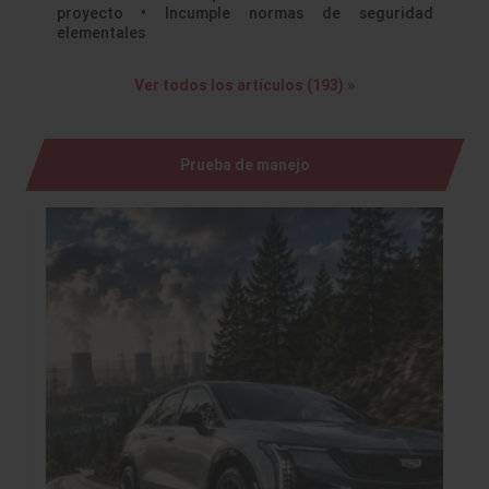
proyecto • Incumple normas de seguridad
elementales
Ver todos los artículos (193) »
Prueba de manejo