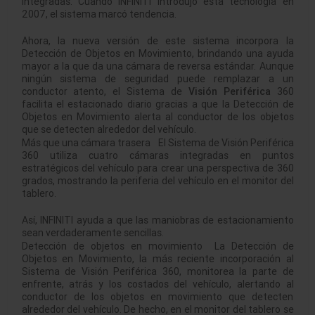
integradas. Cuando INFINITI introdujo esta tecnología en
2007, el sistema marcó tendencia.
Ahora, la nueva versión de este sistema incorpora la
Detección de Objetos en Movimiento, brindando una ayuda
mayor a la que da una cámara de reversa estándar. Aunque
ningún sistema de seguridad puede remplazar a un
conductor atento, el Sistema de
Visión Periférica
360
facilita el estacionado diario gracias a que la Detección de
Objetos en Movimiento alerta al conductor de los objetos
que se detecten alrededor del vehículo.
Más que una cámara trasera El Sistema de Visión Periférica
360 utiliza cuatro cámaras integradas en puntos
estratégicos del vehículo para crear una perspectiva de 360
grados, mostrando la periferia del vehículo en el monitor del
tablero.
Así, INFINITI ayuda a que las maniobras de estacionamiento
sean verdaderamente sencillas.
Detección de objetos en movimiento La Detección de
Objetos en Movimiento, la más reciente incorporación al
Sistema de Visión Periférica 360, monitorea la parte de
enfrente, atrás y los costados del vehículo, alertando al
conductor de los objetos en movimiento que detecten
alrededor del vehículo. De hecho, en el monitor del tablero se