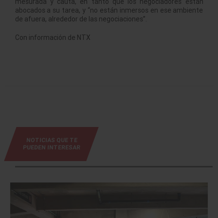
mesurada y cauta, en tanto que los negociadores están
abocados a su tarea, y “no están inmersos en ese ambiente
de afuera, alrededor de las negociaciones”.
Con información de NTX
NOTICIAS QUE TE
PUEDEN INTERESAR