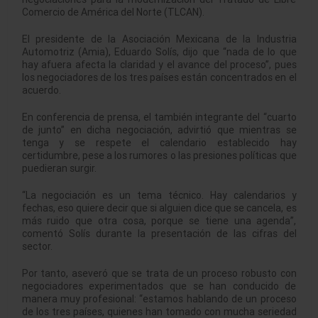
Comercio de América del Norte (TLCAN).
El presidente de la Asociación Mexicana de la Industria
Automotriz (Amia), Eduardo Solís, dijo que “nada de lo que
hay afuera afecta la claridad y el avance del proceso”, pues
los negociadores de los tres países están concentrados en el
acuerdo.
En conferencia de prensa, el también integrante del “cuarto
de junto” en dicha negociación, advirtió que mientras se
tenga y se respete el calendario establecido hay
certidumbre, pese a los rumores o las presiones políticas que
puedieran surgir.
“La negociación es un tema técnico. Hay calendarios y
fechas, eso quiere decir que si alguien dice que se cancela, es
más ruido que otra cosa, porque se tiene una agenda”,
comentó Solís durante la presentación de las cifras del
sector.
Por tanto, aseveró que se trata de un proceso robusto con
negociadores experimentados que se han conducido de
manera muy profesional: “estamos hablando de un proceso
de los tres países, quienes han tomado con mucha seriedad