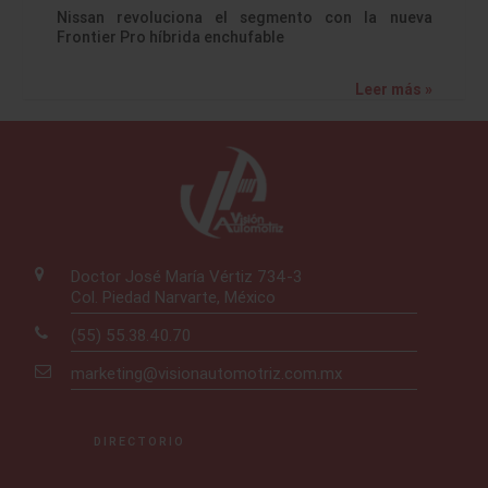
Nissan revoluciona el segmento con la nueva
Frontier Pro híbrida enchufable
Leer más »
Doctor José María Vértiz 734-3
Col. Piedad Narvarte, México
(55) 55.38.40.70
marketing@visionautomotriz.com.mx
DIRECTORIO