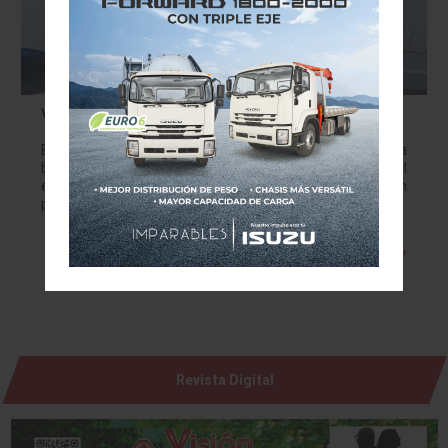
Volkswagen se convertirá en un proveedor de energía
El Grupo Volkswagen ha establecido una compañía para
brindar ofertas de energía y soluciones de carga, lo cual
enfatiza su objetivo estratégico de convertirse en un
proveedor líder de movilidad…
Leer más »
Revista Digital