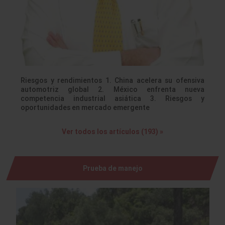
Riesgos y rendimientos 1. China acelera su ofensiva
automotriz global 2. México enfrenta nueva
competencia industrial asiática 3. Riesgos y
oportunidades en mercado emergente
Ver todos los artículos (193) »
Prueba de manejo