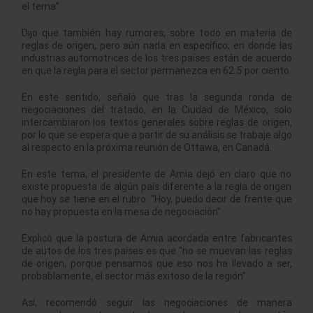
el tema”.
Dijo que también hay rumores, sobre todo en materia de
reglas de origen, pero aún nada en específico; en donde las
industrias automotrices de los tres países están de acuerdo
en que la regla para el sector permanezca en 62.5 por ciento.
En este sentido, señaló que tras la segunda ronda de
negociaciones del tratado, en la Ciudad de México, solo
intercambiaron los textos generales sobre reglas de origen,
por lo que se espera que a partir de su análisis se trabaje algo
al respecto en la próxima reunión de Ottawa, en Canadá.
En este tema, el presidente de Amia dejó en claro que no
existe propuesta de algún país diferente a la regla de origen
que hoy se tiene en el rubro. “Hoy, puedo decir de frente que
no hay propuesta en la mesa de negociación”.
Explicó que la postura de Amia acordada entre fabricantes
de autos de los tres países es que “no se muevan las reglas
de origen, porque pensamos que eso nos ha llevado a ser,
probablamente, el sector más exitoso de la región”.
Así, recomendó seguir las negociaciones de manera