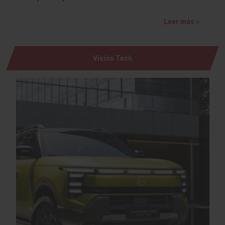
Leer más »
Visión Tech