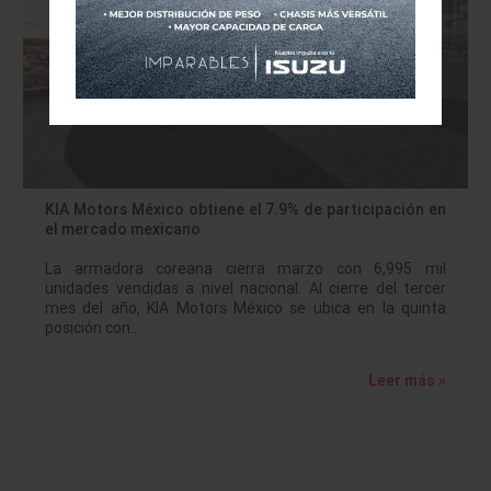
KIA Motors México obtiene el 7.9% de participación en
el mercado mexicano
La armadora coreana cierra marzo con 6,995 mil
unidades vendidas a nivel nacional. Al cierre del tercer
mes del año, KIA Motors México se ubica en la quinta
posición con…
Leer más »