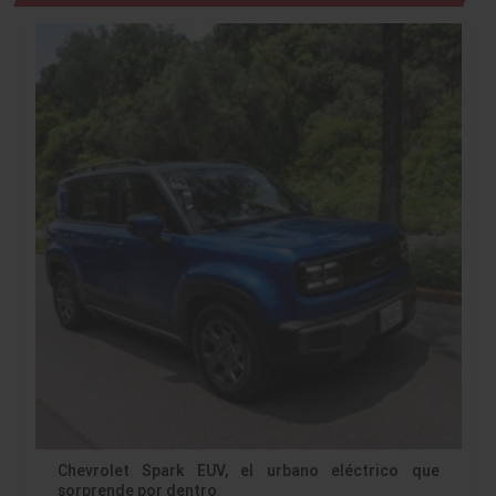
Chevrolet Spark EUV, el urbano eléctrico que
sorprende por dentro