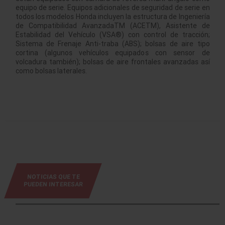
equipo de serie. Equipos adicionales de seguridad de serie en
todos los modelos Honda incluyen la estructura de Ingeniería
de Compatibilidad AvanzadaTM (ACETM), Asistente de
Estabilidad del Vehículo (VSA®) con control de tracción;
Sistema de Frenaje Anti-traba (ABS); bolsas de aire tipo
cortina (algunos vehículos equipados con sensor de
volcadura también); bolsas de aire frontales avanzadas así
como bolsas laterales.
NOTICIAS QUE TE
PUEDEN INTERESAR