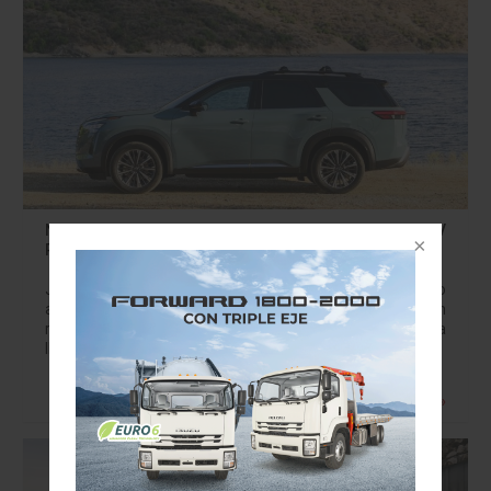
NissanPathfinder 2026:Liderazgo y Tecnología SUV
Premium
JULIO BRITO A. jbritoa@yahoo.com El mercado
automotriz en México presencia la consolidación de un
referente en el segmento de los SUV premium con la
llegada del renovado Nissan Pathfinder 2026.…
Leer más »