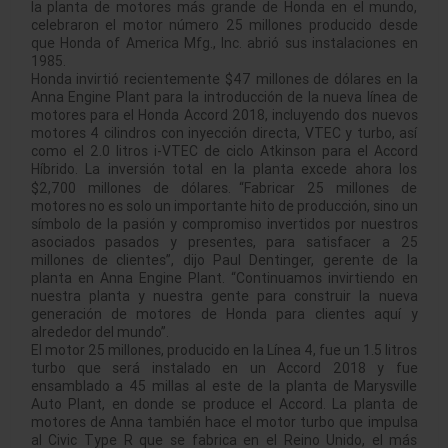
la planta de motores más grande de Honda en el mundo,
celebraron el motor número 25 millones producido desde
que Honda of America Mfg., Inc. abrió sus instalaciones en
1985.
Honda invirtió recientemente $47 millones de dólares en la
Anna Engine Plant para la introducción de la nueva línea de
motores para el Honda Accord 2018, incluyendo dos nuevos
motores 4 cilindros con inyección directa, VTEC y turbo, así
como el 2.0 litros i-VTEC de ciclo Atkinson para el Accord
Híbrido. La inversión total en la planta excede ahora los
$2,700 millones de dólares. “Fabricar 25 millones de
motores no es solo un importante hito de producción, sino un
símbolo de la pasión y compromiso invertidos por nuestros
asociados pasados y presentes, para satisfacer a 25
millones de clientes”, dijo Paul Dentinger, gerente de la
planta en Anna Engine Plant. “Continuamos invirtiendo en
nuestra planta y nuestra gente para construir la nueva
generación de motores de Honda para clientes aquí y
alrededor del mundo”.
El motor 25 millones, producido en la Línea 4, fue un 1.5 litros
turbo que será instalado en un Accord 2018 y fue
ensamblado a 45 millas al este de la planta de Marysville
Auto Plant, en donde se produce el Accord. La planta de
motores de Anna también hace el motor turbo que impulsa
al Civic Type R que se fabrica en el Reino Unido, el más