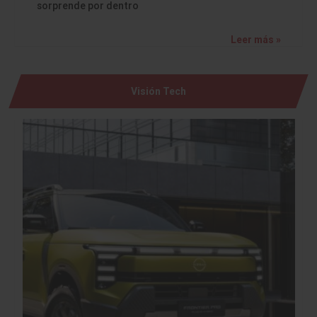
sorprende por dentro
Leer más »
Visión Tech