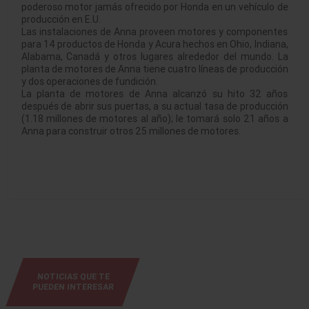
poderoso motor jamás ofrecido por Honda en un vehículo de
producción en E.U.
Las instalaciones de Anna proveen motores y componentes
para 14 productos de Honda y Acura hechos en Ohio, Indiana,
Alabama, Canadá y otros lugares alrededor del mundo. La
planta de motores de Anna tiene cuatro líneas de producción
y dos operaciones de fundición.
La planta de motores de Anna alcanzó su hito 32 años
después de abrir sus puertas, a su actual tasa de producción
(1.18 millones de motores al año); le tomará solo 21 años a
Anna para construir otros 25 millones de motores.
NOTICIAS QUE TE
PUEDEN INTERESAR