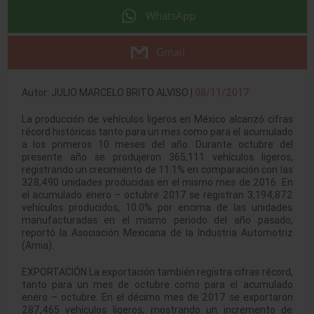
WhatsApp
Gmail
Autor: JULIO MARCELO BRITO ALVISO |
08/11/2017
La producción de vehículos ligeros en México alcanzó cifras
récord históricas tanto para un mes como para el acumulado
a los primeros 10 meses del año. Durante octubre del
presente año se produjeron 365,111 vehículos ligeros,
registrando un crecimiento de 11.1% en comparación con las
328,490 unidades producidas en el mismo mes de 2016. En
el acumulado enero – octubre 2017 se registran 3,194,872
vehículos producidos, 10.0% por encima de las unidades
manufacturadas en el mismo periodo del año pasado,
reportó la Asociación Mexicana de la Industria Automotriz
(Amia).
EXPORTACIÓN La exportación también registra cifras récord,
tanto para un mes de octubre como para el acumulado
enero – octubre. En el décimo mes de 2017 se exportaron
287,465 vehículos ligeros, mostrando un incremento de