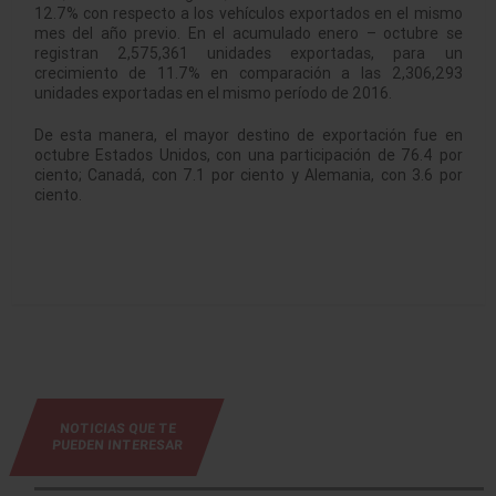
12.7% con respecto a los vehículos exportados en el mismo
mes del año previo. En el acumulado enero – octubre se
registran 2,575,361 unidades exportadas, para un
crecimiento de 11.7% en comparación a las 2,306,293
unidades exportadas en el mismo período de 2016.
De esta manera, el mayor destino de exportación fue en
octubre Estados Unidos, con una participación de 76.4 por
ciento; Canadá, con 7.1 por ciento y Alemania, con 3.6 por
ciento.
NOTICIAS QUE TE
PUEDEN INTERESAR