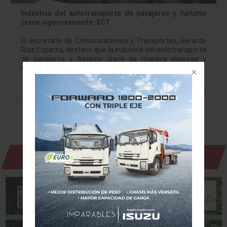
Industria del autotransporte de pasajeros y turismo
crece vigorosamente: SCT
El secretario de Comunicaciones y Transportes, Gerardo
Ruiz Esparza, destacó que la industria del autotransporte
de pasajeros y turismo crece de manera vigorosa y
constante; que actualmente moviliza al 97…
Leer más »
Revista Digital