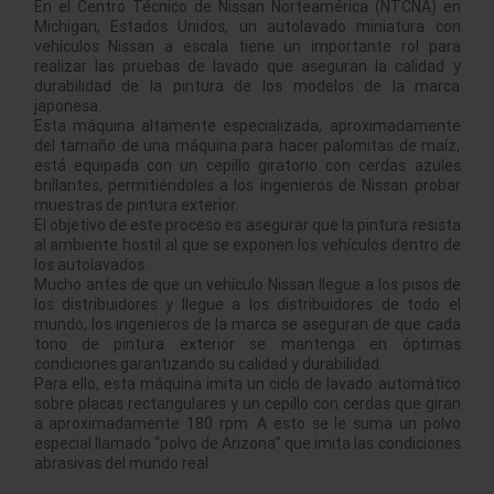
En el Centro Técnico de Nissan Norteamérica (NTCNA) en
Michigan, Estados Unidos, un autolavado miniatura con
vehículos Nissan a escala tiene un importante rol para
realizar las pruebas de lavado que aseguran la calidad y
durabilidad de la pintura de los modelos de la marca
japonesa.
Esta máquina altamente especializada, aproximadamente
del tamaño de una máquina para hacer palomitas de maíz,
está equipada con un cepillo giratorio con cerdas azules
brillantes, permitiéndoles a los ingenieros de Nissan probar
muestras de pintura exterior.
El objetivo de este proceso es asegurar que la pintura resista
al ambiente hostil al que se exponen los vehículos dentro de
los autolavados.
Mucho antes de que un vehículo Nissan llegue a los pisos de
los distribuidores y llegue a los distribuidores de todo el
mundo, los ingenieros de la marca se aseguran de que cada
tono de pintura exterior se mantenga en óptimas
condiciones garantizando su calidad y durabilidad.
Para ello, esta máquina imita un ciclo de lavado automático
sobre placas rectangulares y un cepillo con cerdas que giran
a aproximadamente 180 rpm. A esto se le suma un polvo
especial llamado “polvo de Arizona” que imita las condiciones
abrasivas del mundo real.