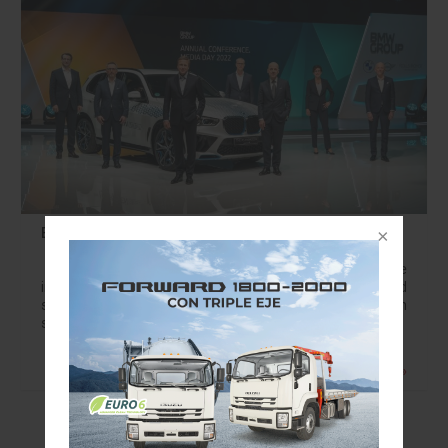
BMW Group intensifica el cambio tecnológico
BMW Group está acelerando el cambio tecnológico e
impulsando la transformación hacia la movilidad
sostenible. La compañía se está preparando para dar un
salto tecnológico completo con su plataforma Neue…
Leer más »