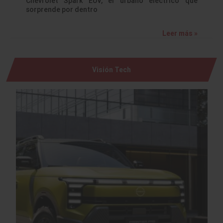
Chevrolet Spark EUV, el urbano eléctrico que
sorprende por dentro
Leer más »
Visión Tech