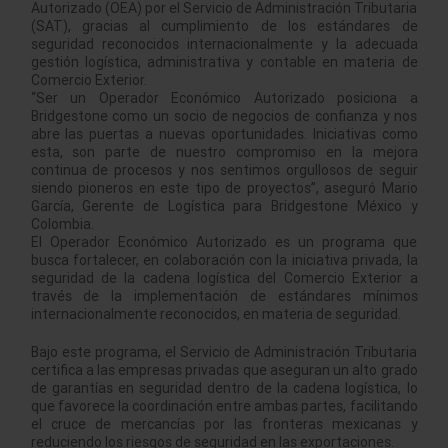
Autorizado (OEA) por el Servicio de Administración Tributaria
(SAT), gracias al cumplimiento de los estándares de
seguridad reconocidos internacionalmente y la adecuada
gestión logística, administrativa y contable en materia de
Comercio Exterior.
“Ser un Operador Económico Autorizado posiciona a
Bridgestone como un socio de negocios de confianza y nos
abre las puertas a nuevas oportunidades. Iniciativas como
esta, son parte de nuestro compromiso en la mejora
continua de procesos y nos sentimos orgullosos de seguir
siendo pioneros en este tipo de proyectos”, aseguró Mario
García, Gerente de Logística para Bridgestone México y
Colombia.
El Operador Económico Autorizado es un programa que
busca fortalecer, en colaboración con la iniciativa privada, la
seguridad de la cadena logística del Comercio Exterior a
través de la implementación de estándares mínimos
internacionalmente reconocidos, en materia de seguridad.
Bajo este programa, el Servicio de Administración Tributaria
certifica a las empresas privadas que aseguran un alto grado
de garantías en seguridad dentro de la cadena logística, lo
que favorece la coordinación entre ambas partes, facilitando
el cruce de mercancías por las fronteras mexicanas y
reduciendo los riesgos de seguridad en las exportaciones.