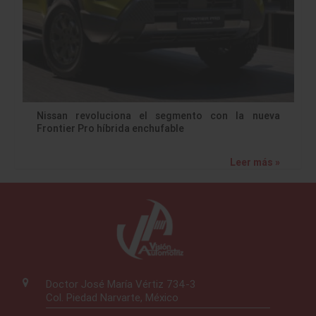
Nissan revoluciona el segmento con la nueva
Frontier Pro híbrida enchufable
Leer más »
Doctor José María Vértiz 734-3
Col. Piedad Narvarte, México