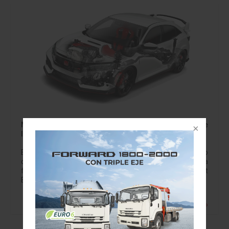
Motores de Honda Civic Type R y Clarity Fuel Cell entre
los 10 mejores
Estableciendo los estándares en vehículos desde alto
desempeño hasta cero-emisiones de largo radio, Honda
fue honrada con dos premios 2018 Wards 10 Best
Engines para los motores 2.0 litros turbo del Civic…
Leer más »