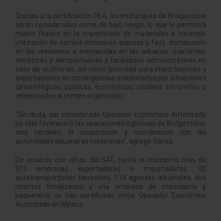
Gracias a la certificación OEA, los embarques de Bridgestone
serán considerados como de bajo riesgo, lo que le permitirá
mayor fluidez en la importación de materiales e insumos,
utilización de carriles exclusivos express y fast, disminución
en las revisiones a mercancías en las aduanas marítimas,
terrestres y aeroportuarias y facilidades administrativas en
caso de auditorías, así como prioridad para importaciones y
exportaciones en contingencias ocasionadas por situaciones
climatológicas, políticas, económicas, sociales, terroristas o
relacionadas al crimen organizado.
“Sin duda, ser considerado Operador Económico Autorizado
no sólo favorecerá las operaciones logísticas de Bridgestone;
sino también, la cooperación y coordinación con las
autoridades aduaneras mexicanas”, agregó García.
De acuerdo con cifras del SAT, hasta el momento más de
515 empresas exportadoras e importadoras, 92
autotransportistas terrestres, 118 agentes aduanales, dos
recintos fiscalizados y una empresa de mensajería y
paquetería, se han certificado como Operador Económico
Autorizado en México.