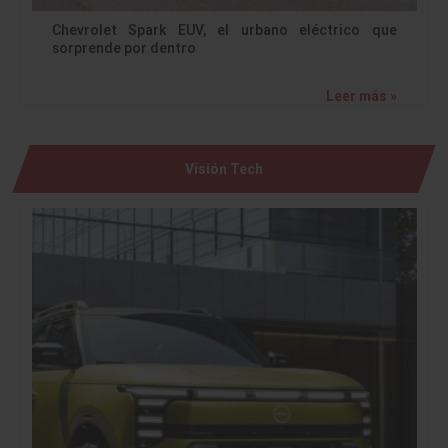
Chevrolet Spark EUV, el urbano eléctrico que
sorprende por dentro
Leer más »
Visión Tech