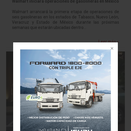
Walmart iniciará operaciones de gasolineras en México
Walmart arrancará la primera etapa de operaciones de
seis gasolineras en los estados de Tabasco, Nuevo León,
Veracruz y Estado de México durante las próximas
semanas que estarán ubicadas dentro…
Leer más »