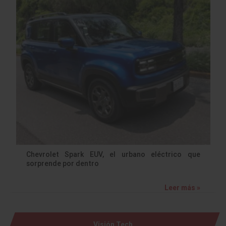
Chevrolet Spark EUV, el urbano eléctrico que
sorprende por dentro
Leer más »
Visión Tech