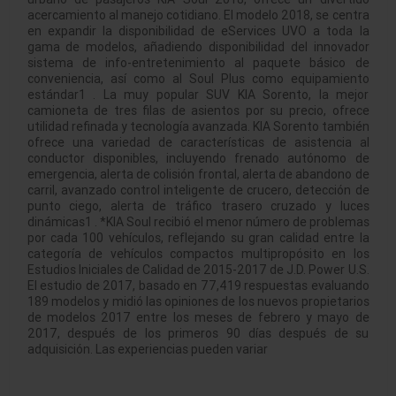
acercamiento al manejo cotidiano. El modelo 2018, se centra
en expandir la disponibilidad de eServices UVO a toda la
gama de modelos, añadiendo disponibilidad del innovador
sistema de info-entretenimiento al paquete básico de
conveniencia, así como al Soul Plus como equipamiento
estándar1 . La muy popular SUV KIA Sorento, la mejor
camioneta de tres filas de asientos por su precio, ofrece
utilidad refinada y tecnología avanzada. KIA Sorento también
ofrece una variedad de características de asistencia al
conductor disponibles, incluyendo frenado autónomo de
emergencia, alerta de colisión frontal, alerta de abandono de
carril, avanzado control inteligente de crucero, detección de
punto ciego, alerta de tráfico trasero cruzado y luces
dinámicas1 . *KIA Soul recibió el menor número de problemas
por cada 100 vehículos, reflejando su gran calidad entre la
categoría de vehículos compactos multipropósito en los
Estudios Iniciales de Calidad de 2015-2017 de J.D. Power U.S.
El estudio de 2017, basado en 77,419 respuestas evaluando
189 modelos y midió las opiniones de los nuevos propietarios
de modelos 2017 entre los meses de febrero y mayo de
2017, después de los primeros 90 días después de su
adquisición. Las experiencias pueden variar