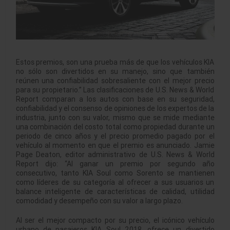
Estos premios, son una prueba más de que los vehículos KIA
no sólo son divertidos en su manejo, sino que también
reúnen una confiabilidad sobresaliente con el mejor precio
para su propietario.” Las clasificaciones de U.S. News & World
Report comparan a los autos con base en su seguridad,
confiabilidad y el consenso de opiniones de los expertos de la
industria, junto con su valor, mismo que se mide mediante
una combinación del costo total como propiedad durante un
periodo de cinco años y el precio promedio pagado por el
vehículo al momento en que el premio es anunciado. Jamie
Page Deaton, editor administrativo de U.S. News & World
Report dijo: “Al ganar un premio por segundo año
consecutivo, tanto KIA Soul como Sorento se mantienen
como líderes de su categoría al ofrecer a sus usuarios un
balance inteligente de características de calidad, utilidad
comodidad y desempeño con su valor a largo plazo.
Al ser el mejor compacto por su precio, el icónico vehículo
urbano de pasajeros KIA Soul 2018, ofrece un divertido