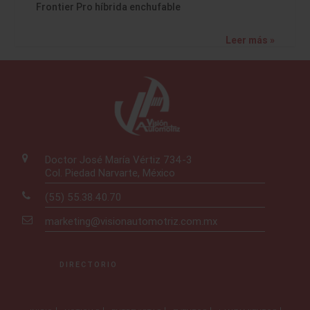
Frontier Pro híbrida enchufable
Leer más »
Doctor José María Vértiz 734-3
Col. Piedad Narvarte, México
(55) 55.38.40.70
marketing@visionautomotriz.com.mx
DIRECTORIO