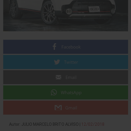
Facebook
Twitter
Email
WhatsApp
Gmail
Autor: JULIO MARCELO BRITO ALVISO |
12/02/2018