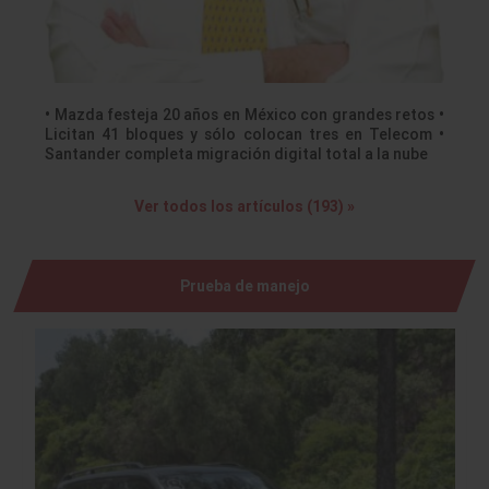
• Mazda festeja 20 años en México con grandes retos •
Licitan 41 bloques y sólo colocan tres en Telecom •
Santander completa migración digital total a la nube
Ver todos los artículos (193) »
Prueba de manejo