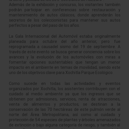
Además de la exhibición y concurso, los visitantes también
podrán participar en conferencias sobre restauración y
mantenimiento de autos clásicos, donde aprenderán los
secretos de los coleccionistas para mantener sus autos
perfectos a pesar del paso de los años.
La Gala Internacional del Automóvil estaba originalmente
planeada para octubre del año anterior, pero fue
reprogramada a causadel sismo del 19 de septiembre. A
través de este evento se busca generar conciencia sobre los
avances y la evolución de los automóviles con miras a
fomentar opciones sustentables que tengan un menor
impacto en el ambiente en temas de movilidad, siendo este
uno de los objetivos clave para Xochitla Parque Ecológico.
Como sucede en todas las actividades y eventos
organizados por Xochitla, los asistentes contribuyen con el
cuidado al medio ambiente ya que los ingresos que se
obtienen por admisiones, servicios, renta de atracciones,
venta de alimentos y productos; se destinan a la
conservación de las 70 hectáreas de este pulmón verde al
norte del Área Metropolitana, así como al cuidado y
protección de 54 especies de plantas y árboles amenazados
de extinción o bajo alguna categoría de riesgo, y también al