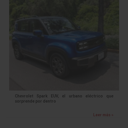
Chevrolet Spark EUV, el urbano eléctrico que
sorprende por dentro
Leer más »