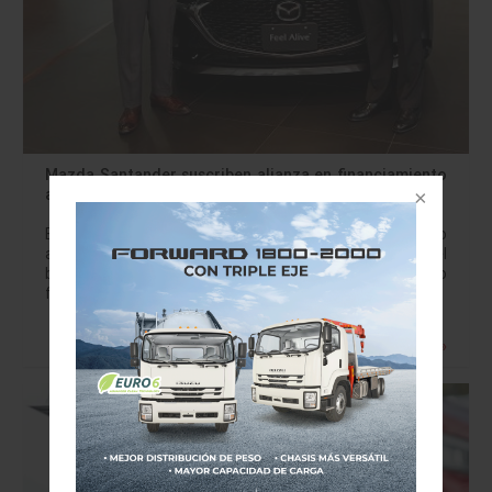
Mazda Santander suscriben alianza en financiamiento
automotriz
Banco Santander México y Mazda Motor de México
anunciaron la integración de una alianza para que el
banco sea a partir del 31 de julio del presente el brazo
financiero de…
Leer más »