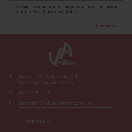
Nissan revoluciona el segmento con la nueva
Frontier Pro híbrida enchufable
Leer más »
Doctor José María Vértiz 734-3
Col. Piedad Narvarte, México
(55) 55.38.40.70
marketing@visionautomotriz.com.mx
DIRECTORIO