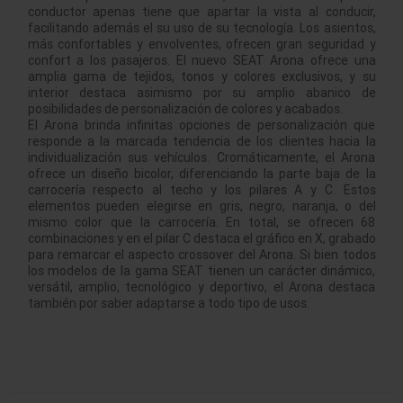
conductor apenas tiene que apartar la vista al conducir,
facilitando además el su uso de su tecnología. Los asientos,
más confortables y envolventes, ofrecen gran seguridad y
confort a los pasajeros. El nuevo SEAT Arona ofrece una
amplia gama de tejidos, tonos y colores exclusivos, y su
interior destaca asimismo por su amplio abanico de
posibilidades de personalización de colores y acabados.
El Arona brinda infinitas opciones de personalización que
responde a la marcada tendencia de los clientes hacia la
individualización sus vehículos. Cromáticamente, el Arona
ofrece un diseño bicolor, diferenciando la parte baja de la
carrocería respecto al techo y los pilares A y C. Estos
elementos pueden elegirse en gris, negro, naranja, o del
mismo color que la carrocería. En total, se ofrecen 68
combinaciones y en el pilar C destaca el gráfico en X, grabado
para remarcar el aspecto crossover del Arona. Si bien todos
los modelos de la gama SEAT tienen un carácter dinámico,
versátil, amplio, tecnológico y deportivo, el Arona destaca
también por saber adaptarse a todo tipo de usos.