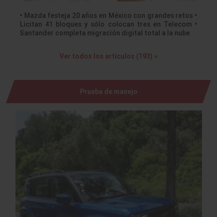
• Mazda festeja 20 años en México con grandes retos •
Licitan 41 bloques y sólo colocan tres en Telecom •
Santander completa migración digital total a la nube
Ver todos los artículos (193) »
Prueba de manejo