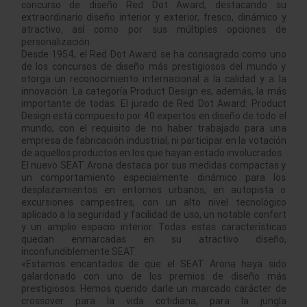
concurso de diseño Red Dot Award, destacando su
extraordinario diseño interior y exterior, fresco, dinámico y
atractivo, así como por sus múltiples opciones de
personalización.
Desde 1954, el Red Dot Award se ha consagrado como uno
de los concursos de diseño más prestigiosos del mundo y
otorga un reconocimiento internacional a la calidad y a la
innovación. La categoría Product Design es, además, la más
importante de todas. El jurado de Red Dot Award: Product
Design está compuesto por 40 expertos en diseño de todo el
mundo, con el requisito de no haber trabajado para una
empresa de fabricación industrial, ni participar en la votación
de aquellos productos en los que hayan estado involucrados.
El nuevo SEAT Arona destaca por sus medidas compactas y
un comportamiento especialmente dinámico para los
desplazamientos en entornos urbanos, en autopista o
excursiones campestres, con un alto nivel tecnológico
aplicado a la seguridad y facilidad de uso, un notable confort
y un amplio espacio interior. Todas estas características
quedan enmarcadas en su atractivo diseño,
inconfundiblemente SEAT.
«Estamos encantados de que el SEAT Arona haya sido
galardonado con uno de los premios de diseño más
prestigiosos. Hemos querido darle un marcado carácter de
crossover para la vida cotidiana, para la jungla