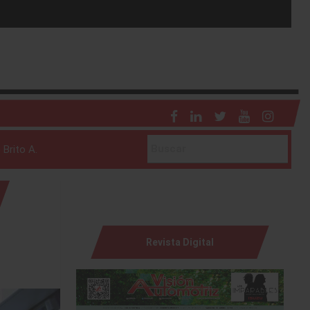
 Brito A.
Revista Digital