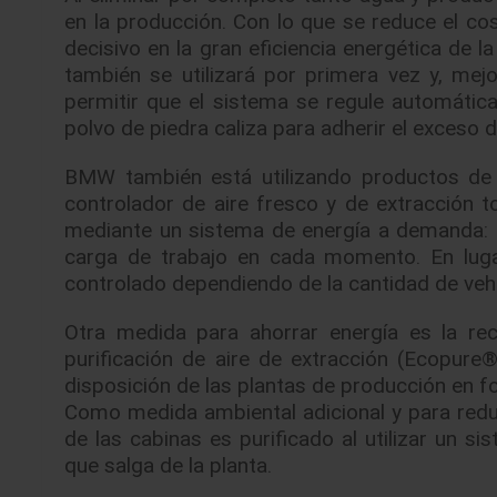
en la producción. Con lo que se reduce el cost
decisivo en la gran eficiencia energética de l
también se utilizará por primera vez y, mej
permitir que el sistema se regule automátic
polvo de piedra caliza para adherir el exceso 
BMW también está utilizando productos de
controlador de aire fresco y de extracción t
mediante un sistema de energía a demanda: e
carga de trabajo en cada momento. En lugar
controlado dependiendo de la cantidad de vehí
Otra medida para ahorrar energía es la rec
purificación de aire de extracción (Ecopure
disposición de las plantas de producción en fo
Como medida ambiental adicional y para reduci
de las cabinas es purificado al utilizar un
que salga de la planta.