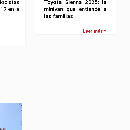
iodistas
Toyota Sienna 2025: la
17 en la
minivan que entiende a
las familias
Leer más »