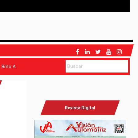
 Brito A.
Revista Digital