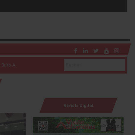
 Brito A.
Revista Digital