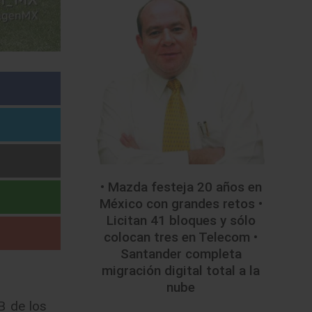
• Mazda festeja 20 años en
México con grandes retos •
Licitan 41 bloques y sólo
colocan tres en Telecom •
Santander completa
migración digital total a la
nube
B de los