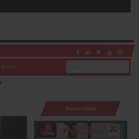
 Brito A.
Revista Digital