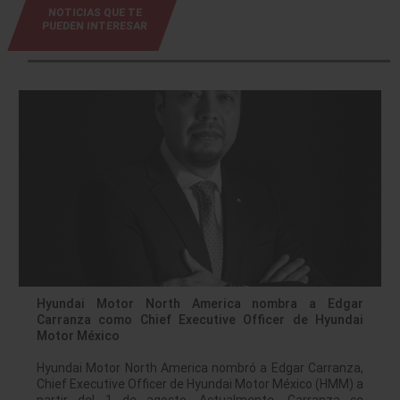
NOTICIAS QUE TE
PUEDEN INTERESAR
Hyundai Motor North America nombra a Edgar
Carranza como Chief Executive Officer de Hyundai
Motor México
Hyundai Motor North America nombró a Edgar Carranza,
Chief Executive Officer de Hyundai Motor México (HMM) a
partir del 1 de agosto. Actualmente, Carranza se