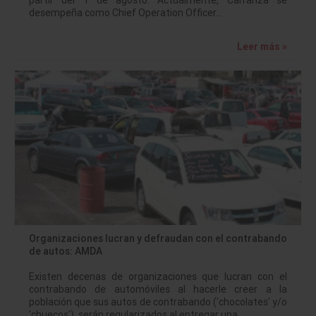
desempeña como Chief Operation Officer…
Leer más »
Organizaciones lucran y defraudan con el contrabando
de autos: AMDA
Existen decenas de organizaciones que lucran con el
contrabando de automóviles al hacerle creer a la
población que sus autos de contrabando ('chocolates' y/o
'chuecos'), serán regularizados al entregar una…