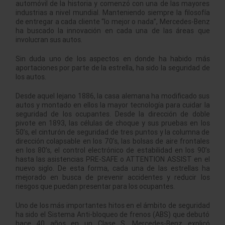
automóvil de la historia y comenzó con una de las mayores
industrias a nivel mundial. Manteniendo siempre la filosofía
de entregar a cada cliente “lo mejor o nada”, Mercedes-Benz
ha buscado la innovación en cada una de las áreas que
involucran sus autos.
Sin duda uno de los aspectos en donde ha habido más
aportaciones por parte de la estrella, ha sido la seguridad de
los autos.
Desde aquel lejano 1886, la casa alemana ha modificado sus
autos y montado en ellos la mayor tecnología para cuidar la
seguridad de los ocupantes. Desde la dirección de doble
pivote en 1893, las células de choque y sus pruebas en los
50’s, el cinturón de seguridad de tres puntos y la columna de
dirección colapsable en los 70’s, las bolsas de aire frontales
en los 80’s, el control electrónico de estabilidad en los 90’s
hasta las asistencias PRE-SAFE o ATTENTION ASSIST en el
nuevo siglo. De esta forma, cada una de las estrellas ha
mejorado en busca de prevenir accidentes y reducir los
riesgos que puedan presentar para los ocupantes.
Uno de los más importantes hitos en el ámbito de seguridad
ha sido el Sistema Anti-bloqueo de frenos (ABS) que debutó
hace 40 años en un Clase S. Mercedes-Benz explicó