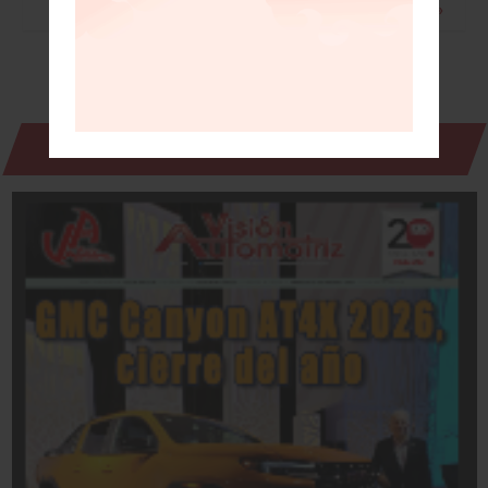
Leer más »
Revista Digital