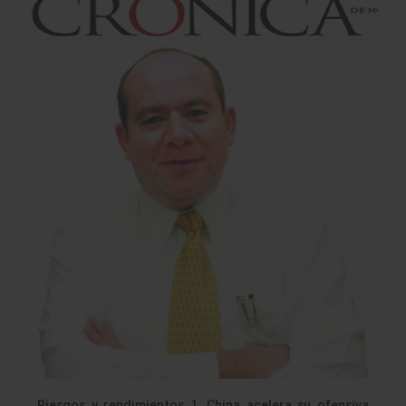
Riesgos y rendimientos 1. China acelera su ofensiva