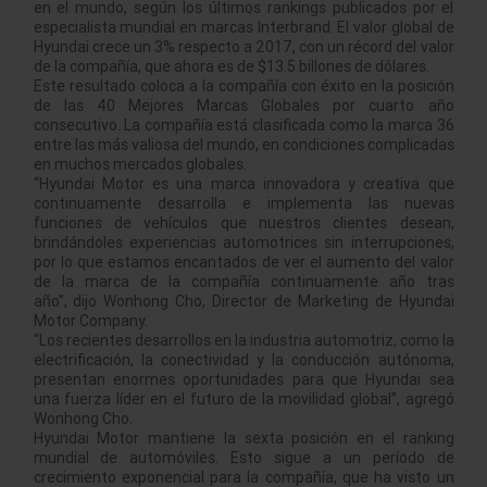
en el mundo, según los últimos rankings publicados por el
especialista mundial en marcas Interbrand. El valor global de
Hyundai crece un 3% respecto a 2017, con un récord del valor
de la compañía, que ahora es de $13.5 billones de dólares.
Este resultado coloca a la compañía con éxito en la posición
de las 40 Mejores Marcas Globales por cuarto año
consecutivo. La compañía está clasificada como la marca 36
entre las más valiosa del mundo, en condiciones complicadas
en muchos mercados globales.
“Hyundai Motor es una marca innovadora y creativa que
continuamente desarrolla e implementa las nuevas
funciones de vehículos que nuestros clientes desean,
brindándoles experiencias automotrices sin interrupciones,
por lo que estamos encantados de ver el aumento del valor
de la marca de la compañía continuamente año tras
año”, dijo Wonhong Cho, Director de Marketing de Hyundai
Motor Company.
“Los recientes desarrollos en la industria automotriz, como la
electrificación, la conectividad y la conducción autónoma,
presentan enormes oportunidades para que Hyundai sea
una fuerza líder en el futuro de la movilidad global”, agregó
Wonhong Cho.
Hyundai Motor mantiene la sexta posición en el ranking
mundial de automóviles. Esto sigue a un período de
crecimiento exponencial para la compañía, que ha visto un