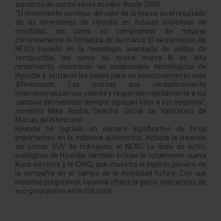
aumento de cuatro veces su valor desde 2005.
“El crecimiento continuo del valor de la marca es el resultado
de las inversiones de Hyundai en futuras iniciativas de
movilidad, así como su compromiso de mejorar
continuamente la fortaleza de su marca. El lanzamiento de
NEXO, basado en la tecnología avanzada de celdas de
combustible, así como su nueva marca N de alto
rendimiento, mostraron las credenciales tecnológicas de
Hyundai y sentaron las bases para un posicionamiento más
diferenciado. Las marcas que verdaderamente
internacionalizan sus valores y responden rápidamente a los
cambios del mercado siempre agregan valor a sus negocios”,
comentó Mike Rocha, Director Global de Valoración de
Marcas de Interbrand.
Hyundai ha logrado un número significativo de hitos
importantes en la industria automotriz, incluida la creación
del primer SUV de hidrógeno, el NEXO. La línea de autos
ecológicos de Hyundai también incluye la totalmente nueva
Kona eléctrica y la IONIQ, que muestra el espíritu pionero de
la compañía en el campo de la movilidad futura. Con sus
modelos progresivos, Hyundai ofrece la gama más amplia de
eco-propulsores en la industria.