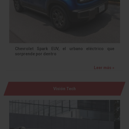
Chevrolet Spark EUV, el urbano eléctrico que
sorprende por dentro
Leer más »
Visión Tech