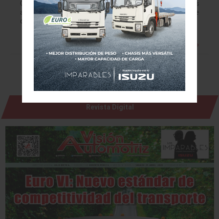
Consumidor Automotriz en México”, 2 de cada 5 personas
ahora se enfocan en las actividades de limpieza por parte
del…
Leer más »
Revista Digital