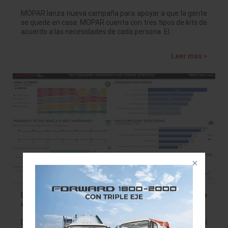
MOPAR lanza nueva campaña para apoyar a que la gente
se quede en casa. MOPAR cuenta con tres tipos de kits de
acuerdo a las necesidades de cada persona. El…
Leer más »
La limpieza del distribuidor se vuelve relevante para
consumidor automotriz mexicano
De acuerdo con el estudio de J.D. Power “Confianza del