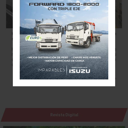
Honda establece nuevos récords de producción
mundial de automóviles en octubre
Honda Motor Co. Ltd., dio a conocer el resumen de sus
resultados de producción de automóviles, ventas
domésticas en Japón y exportaciones del mes de octubre
de 2018. La producción…
Leer más »
Revista Digital