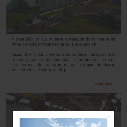
Nissan México: La primera operación de la marca en
América del Norte en reanudar la producción
Nissan México se convirtió en la primera operación de la
marca japonesa en reanudar la producción en sus
instalaciones de manufactura en la región de Nissan
Norteamérica – conformada por…
Leer más »