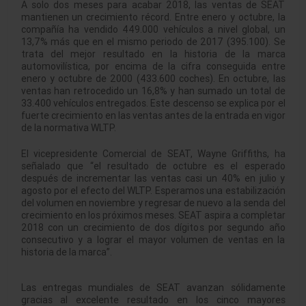
A solo dos meses para acabar 2018, las ventas de SEAT
mantienen un crecimiento récord. Entre enero y octubre, la
compañía ha vendido 449.000 vehículos a nivel global, un
13,7% más que en el mismo periodo de 2017 (395.100). Se
trata del mejor resultado en la historia de la marca
automovilística, por encima de la cifra conseguida entre
enero y octubre de 2000 (433.600 coches). En octubre, las
ventas han retrocedido un 16,8% y han sumado un total de
33.400 vehículos entregados. Este descenso se explica por el
fuerte crecimiento en las ventas antes de la entrada en vigor
de la normativa WLTP.
El vicepresidente Comercial de SEAT, Wayne Griffiths, ha
señalado que “el resultado de octubre es el esperado
después de incrementar las ventas casi un 40% en julio y
agosto por el efecto del WLTP. Esperamos una estabilización
del volumen en noviembre y regresar de nuevo a la senda del
crecimiento en los próximos meses. SEAT aspira a completar
2018 con un crecimiento de dos dígitos por segundo año
consecutivo y a lograr el mayor volumen de ventas en la
historia de la marca”.
Las entregas mundiales de SEAT avanzan sólidamente
gracias al excelente resultado en los cinco mayores