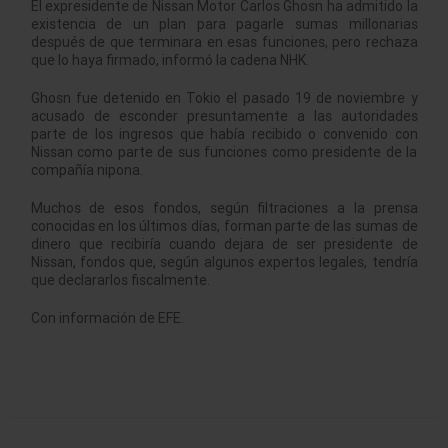
El expresidente de Nissan Motor Carlos Ghosn ha admitido la
existencia de un plan para pagarle sumas millonarias
después de que terminara en esas funciones, pero rechaza
que lo haya firmado, informó la cadena NHK.
Ghosn fue detenido en Tokio el pasado 19 de noviembre y
acusado de esconder presuntamente a las autoridades
parte de los ingresos que había recibido o convenido con
Nissan como parte de sus funciones como presidente de la
compañía nipona.
Muchos de esos fondos, según filtraciones a la prensa
conocidas en los últimos días, forman parte de las sumas de
dinero que recibiría cuando dejara de ser presidente de
Nissan, fondos que, según algunos expertos legales, tendría
que declararlos fiscalmente.
Con información de EFE.