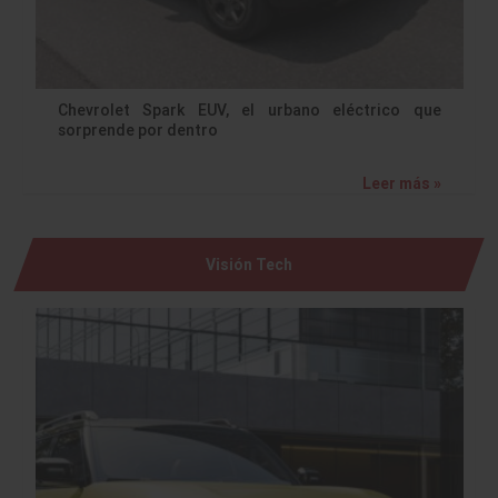
Chevrolet Spark EUV, el urbano eléctrico que
sorprende por dentro
Leer más »
Visión Tech