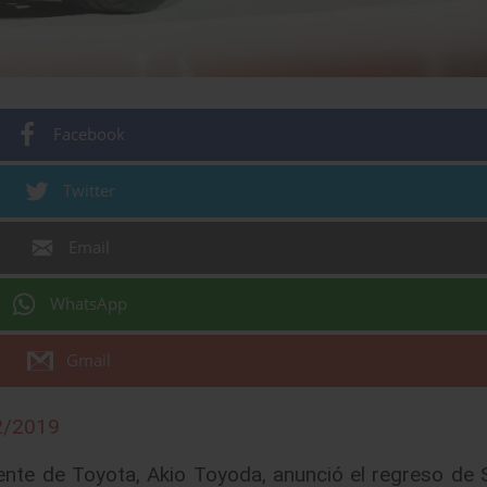
Facebook
Twitter
Email
WhatsApp
Gmail
2/2019
ente de Toyota, Akio Toyoda, anunció el regreso de S