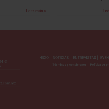
Leer más »
Lee
INICIO
NOTICIAS
ENTREVISTAS
EVE
734-3
Términos y condiciones
Política de pr
o
iz.com.mx