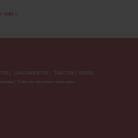
r más »
NTOS
LANZAMIENTOS
TRACTOS
VIDEOS
ivacidad
Todos los derechos reservados