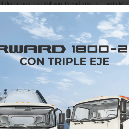
el día de hoy Tom Sullivan, Presidente de Toyota Mot
tico Supra a nuestro país durante el segundo sem