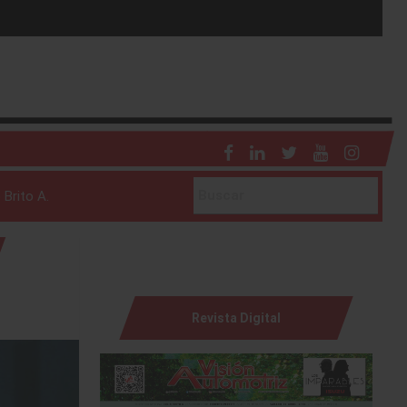
 Brito A.
Revista Digital