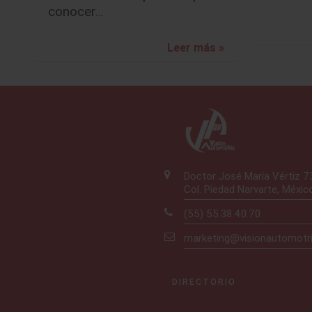
conocer…
Leer más »
Doctor José María Vértiz 
Col. Piedad Narvarte, Méxic
(55) 55.38.40.70
marketing@visionautomotr
DIRECTORIO