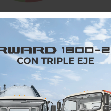
Facebook
Twitter
Email
WhatsApp
Gmail
6/2019