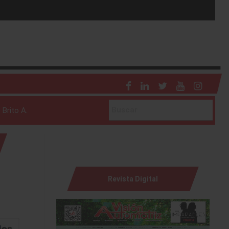
 Brito A.
Revista Digital