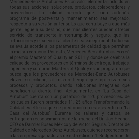
Mercedes-Benz Autobuses. Es un valor elemental incluido en
todas sus acciones, soluciones, productos, colaboradores y
proveedores. La calidad permite que cada autobús,
programa de postventa y mantenimiento sea mejorado,
respecto a su versión anterior. Lo que contribuye a que más
gente llegue a su destino, que más clientes puedan ofrecer
servicio de transporte ininterrumpido y seguro, que las
refacciones y el servicio al cliente sea excepcional. Todo eso
se evalúa acorde a los parámetros de calidad que permiten
la mejora continua. Por esto, Mercedes-Benz Autobuses creó
el premio Masters of Quality en 2011 y donde se celebra la
calidad de los proveedores en términos de entrega, trabajos,
ingeniería y compras. Masters of Quality es un programa que
busca que los proveedores de Mercedes-Benz Autobuses
eleven su calidad, al mismo tiempo que optimizan sus
procesos y productos, dando soluciones integrales que
beneficien al cliente final. Actualmente, en “La Casa del
Autobús” cuenta con un portafolio de 120 proveedores, de
los cuales fueron premiados 11. 25 años Transformando la
Calidad es el lema que se predominó en este evento en “La
Casa del Autobús”. Durante los talleres y cursos, se
entregaron reconocimientos de la mano del Dr. Jan Hegner,
CEO de Daimler Buses México y de Víctor Segura, Director de
Calidad de Mercedes-Benz Autobuses, quienes reconocieron
a las empresas ganadoras de esta edición: 1. Bridgestone de