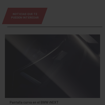
NOTICIAS QUE TE
PUEDEN INTERESAR
Pantalla curva en el BMW iNEXT