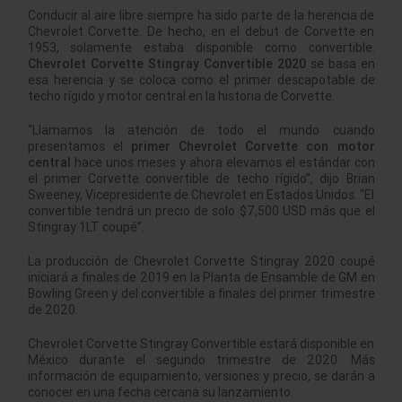
Conducir al aire libre siempre ha sido parte de la herencia de
Chevrolet Corvette. De hecho, en el debut de Corvette en
1953, solamente estaba disponible como convertible.
Chevrolet Corvette Stingray Convertible 2020
se basa en
esa herencia y se coloca como el primer descapotable de
techo rígido y motor central en la historia de Corvette.
“Llamamos la atención de todo el mundo cuando
presentamos el
primer
Chevrolet Corvette con motor
central
hace unos meses y ahora elevamos el estándar con
el primer Corvette convertible de techo rígido”, dijo Brian
Sweeney, Vicepresidente de Chevrolet en Estados Unidos. “El
convertible tendrá un precio de solo $7,500 USD más que el
Stingray 1LT coupé”.
La producción de Chevrolet Corvette Stingray 2020 coupé
iniciará a finales de 2019 en la Planta de Ensamble de GM en
Bowling Green y del convertible a finales del primer trimestre
de 2020.
Chevrolet Corvette Stingray Convertible estará disponible en
México durante el segundo trimestre de 2020. Más
información de equipamiento, versiones y precio, se darán a
conocer en una fecha cercana su lanzamiento.