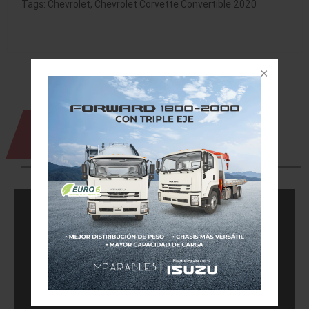
Tags:
Chevrolet
,
Chevrolet Corvette Convertible 2020
NOTICIAS QUE TE
PUEDEN INTERESAR