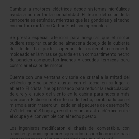
Cambiar a motores eléctricos desde sistemas hidráulicos
ayuda a aumentar la confiabilidad. El techo del color de la
carrocería es estándar, mientras que las góndolas y el techo
con pintura metálica Carbon Flash son opcionales.
Se prestó especial atención para asegurar que el motor
pudiera respirar cuando se almacena debajo de la cubierta
del toldo. La parte superior de material compuesto
moldeado en láminas se guarda en un compartimento hecho
de paneles compuestos livianos y escudos térmicos para
controlar el calor del motor.
Cuenta con una ventana divisoria de cristal a la mitad del
vehículo que se puede ajustar con el techo en su lugar o
abierto. El cristal fue optimizado para reducir la recirculación
de aire y el ruido del viento en la cabina para hacerla más
silenciosa. El diseño del sistema de techo, combinado con el
mismo alerón trasero utilizado en el paquete de desempeño
Z51 del coupé Stingray, resulta en un arrastre idéntico entre
el coupé y el convertible con el techo puesto.
Los ingenieros modificaron el chasis del convertible, con
resortes y amortiguadores ajustados específicamente para