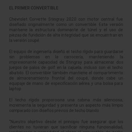
EL PRIMER CONVERTIBLE
Chevrolet Corvette Stingray 2020 con motor central fue
diseñado originalmente como un convertible. Esta versión
mantiene la estructura dominante de túnel y el uso de
piezas de fundición de alta integridad que se encuentran en
la versión coupé.
El equipo de ingeniería diseñó el techo rígido para guardarse
sin problemas en la carrocería, manteniendo la
impresionante capacidad de Stingray para almacenar dos
juegos de palos de golf en la cajuela, incluso con el techo
abatido. El convertible también mantiene el compartimento
de almacenamiento frontal del coupé, donde cabe un
equipaje de mano de especificación aérea y una bolsa para
laptop.
El techo rígido proporciona una cabina más silenciosa,
incrementa la seguridad y presenta un aspecto más limpio
comparado con diseños previos de techo blando.
“Nuestro objetivo desde el principio fue asegurar que los
clientes no tuvieran que sacrificar ninguna funcionalidad,