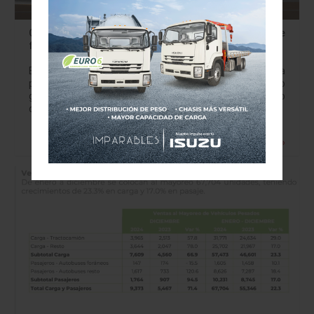
CUPRA Formentor: elegido como uno de los siete
finalistas del prestigioso premio Car of the Year 2021
El primer vehículo diseñado y desarrollado en exclusiva
por la marca CUPRA ha sido nominado al prestigioso
galardón internacional ‘Car of the Year 2021’ En febrero
de 2018 nació CUPRA,…
Leer más »