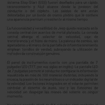
sistema Stop-Start (ESS) fueron diseñados para un rápido
reconocimiento y fácil alcance desde la posición del
conductor o del copiloto. Las salidas de aire están
delimitadas por un borde de cromo platino que le confiere
una apariencia premium y resistente al mismo tiempo.
La funcionalidad y versatilidad de Jeep queda realzada en la
consola central con acentos de metal plateado. La consola
central alberga el selector de velocidad, caja de
transferencia y el freno de mano. La palanca de cambio, las
agarraderas y el marco de la pantalla de infoentretenimiento
emplean tornillos de verdad, subrayando la utilización de
métodos de construcción genuinos.
El panel de instrumentos cuenta con una pantalla de 7
pulgadas LED (TFT, por sus siglas en inglés). La pantalla LED
de 7 pulgadas permite al conductor configurar la información
visualizada en más de 100 maneras distintas, incluyendo la
música, la presión de los neumáticos o un indicador digital de
la velocidad. Los botones integrados en el volante permiten
controlar el sistema de audio, voz y las funciones de
velocidad sin despegar las manos del volante en ningún
momento.