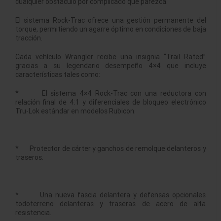
cualquier obstáculo por complicado que parezca.
El sistema Rock-Trac ofrece una gestión permanente del
torque, permitiendo un agarre óptimo en condiciones de baja
tracción.
Cada vehículo Wrangler recibe una insignia “Trail Rated”
gracias a su legendario desempeño 4×4 que incluye
características tales como:
* El sistema 4×4 Rock-Trac con una reductora con
relación final de 4:1 y diferenciales de bloqueo electrónico
Tru-Lok estándar en modelos Rubicon.
* Protector de cárter y ganchos de remolque delanteros y
traseros.
* Una nueva fascia delantera y defensas opcionales
todoterreno delanteras y traseras de acero de alta
resistencia.