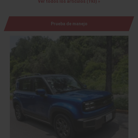
Ver todos los artículos (193) »
Prueba de manejo