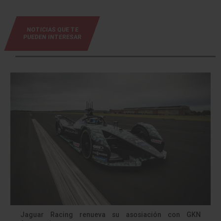
NOTICIAS QUE TE
PUEDEN INTERESAR
Jaguar Racing renueva su asosiación con GKN