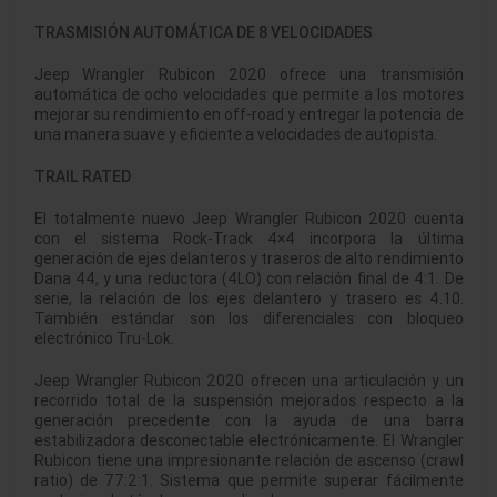
TRASMISIÓN AUTOMÁTICA DE 8 VELOCIDADES
Jeep Wrangler Rubicon 2020 ofrece una transmisión
automática de ocho velocidades que permite a los motores
mejorar su rendimiento en off-road y entregar la potencia de
una manera suave y eficiente a velocidades de autopista.
TRAIL RATED
El totalmente nuevo Jeep Wrangler Rubicon 2020 cuenta
con el sistema Rock-Track 4×4 incorpora la última
generación de ejes delanteros y traseros de alto rendimiento
Dana 44, y una reductora (4LO) con relación final de 4:1. De
serie, la relación de los ejes delantero y trasero es 4.10.
También estándar son los diferenciales con bloqueo
electrónico Tru-Lok.
Jeep Wrangler Rubicon 2020 ofrecen una articulación y un
recorrido total de la suspensión mejorados respecto a la
generación precedente con la ayuda de una barra
estabilizadora desconectable electrónicamente. El Wrangler
Rubicon tiene una impresionante relación de ascenso (crawl
ratio) de 77:2:1. Sistema que permite superar fácilmente