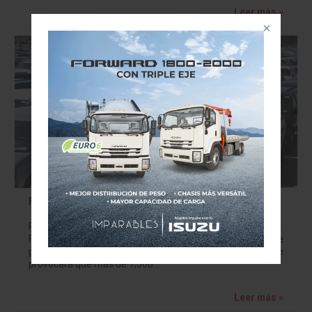
Leer más »
FCA despedirá 1,500 empleados en Canadá
Pone fin de la producción de la minivan Grand Caravan.
Fiat Chrysler Automobile (FCA) anunció que dejará de
producir su minivan Grand Caravan este 2020, lo que
provocará que más de 1,500…
Leer más »