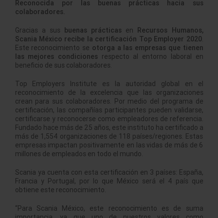
Reconocida por las buenas prácticas hacia sus
colaboradores.
Gracias a sus
buenas prácticas
en
Recursos Humanos,
Scania México
recibe la certificación Top Employer 2020
.
Este reconocimiento se
otorga a las empresas que tienen
las mejores condiciones
respecto al entorno laboral en
beneficio de sus colaboradores.
Top Employers Institute es la autoridad global en el
reconocimiento de la excelencia que las organizaciones
crean para sus colaboradores. Por medio del programa de
certificación, las compañías participantes pueden validarse,
certificarse y reconocerse como empleadores de referencia.
Fundado hace más de 25 años, este instituto ha certificado a
más de 1,554 organizaciones de 118 países/regiones. Estas
empresas impactan positivamente en las vidas de más de 6
millones de empleados en todo el mundo.
Scania ya cuenta con esta certificación en 3 países: España,
Francia y Portugal, por lo que México será el 4 país que
obtiene este reconocimiento.
“Para Scania México, este reconocimiento es de suma
importancia, ya que uno de nuestros valores como