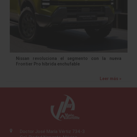
Nissan revoluciona el segmento con la nueva
Frontier Pro híbrida enchufable
Leer más »
Doctor José María Vértiz 734-3