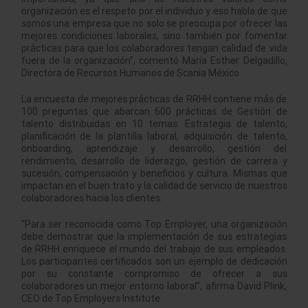
organización es el respeto por el individuo y eso habla de que
somos una empresa que no solo se preocupa por ofrecer las
mejores condiciones laborales, sino también por fomentar
prácticas para que los colaboradores tengan calidad de vida
fuera de la organización”, comentó María Esther Delgadillo,
Directora de Recursos Humanos de Scania México.
La encuesta de mejores prácticas de RRHH contiene más de
100 preguntas que abarcan 600 prácticas de Gestión de
talento distribuidas en 10 temas: Estrategia de talento,
planificación de la plantilla laboral, adquisición de talento,
onboarding, aprendizaje y desarrollo, gestión del
rendimiento, desarrollo de liderazgo, gestión de carrera y
sucesión, compensación y beneficios y cultura. Mismas que
impactan en el buen trato y la calidad de servicio de nuestros
colaboradores hacia los clientes.
“Para ser reconocida como Top Employer, una organización
debe demostrar que la implementación de sus estrategias
de RRHH enriquece el mundo del trabajo de sus empleados.
Los participantes certificados son un ejemplo de dedicación
por su constante compromiso de ofrecer a sus
colaboradores un mejor entorno laboral”, afirma David Plink,
CEO de Top Employers Institute.