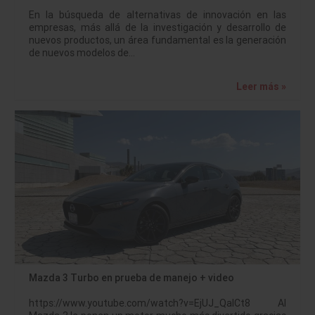
En la búsqueda de alternativas de innovación en las
empresas, más allá de la investigación y desarrollo de
nuevos productos, un área fundamental es la generación
de nuevos modelos de…
Leer más »
Mazda 3 Turbo en prueba de manejo + video
https://www.youtube.com/watch?v=EjUJ_QaICt8 Al