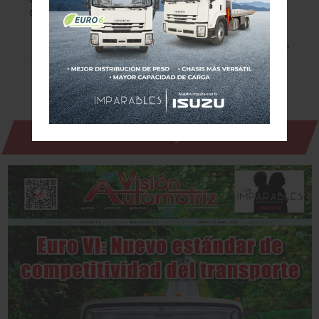
diesel, por lo…
Leer más »
Revista Digital