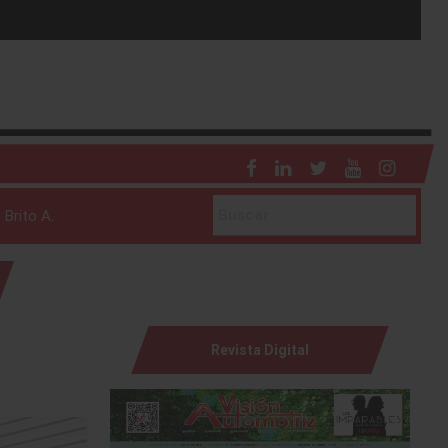
 Brito A.
Revista Digital