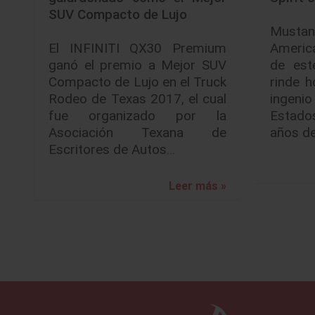
SUV Compacto de Lujo
Musta
El INFINITI QX30 Premium
Americ
ganó el premio a Mejor SUV
de est
Compacto de Lujo en el Truck
rinde h
Rodeo de Texas 2017, el cual
ingeni
fue organizado por la
Estado
Asociación Texana de
años d
Escritores de Autos…
Leer más »