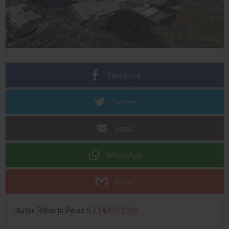
Facebook
Twitter
Email
WhatsApp
Gmail
Autor: Roberto Pérez S. |
14/07/2020