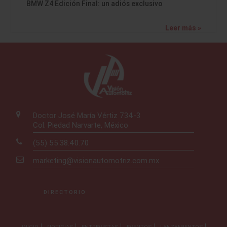
BMW Z4 Edición Final: un adiós exclusivo
Leer más »
Doctor José María Vértiz 734-3
Col. Piedad Narvarte, México
(55) 55.38.40.70
marketing@visionautomotriz.com.mx
DIRECTORIO
INICIO
NOTICIAS
ENTREVISTAS
EVENTOS
LANZAMIENTOS