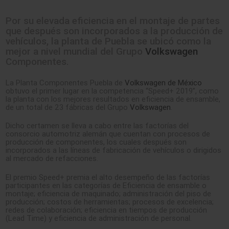
Por su elevada eficiencia en el montaje de partes
que después son incorporados a la producción de
vehículos, la planta de Puebla se ubicó como la
mejor a nivel mundial del Grupo
Volkswagen
Componentes.
La Planta Componentes Puebla de
Volkswagen de México
obtuvo el primer lugar en la competencia “Speed+ 2019”, como
la planta con los mejores resultados en eficiencia de ensamble,
de un total de 23 fábricas del Grupo
Volkswagen
.
Dicho certamen se lleva a cabo entre las factorías del
consorcio automotriz alemán que cuentan con procesos de
producción de componentes, los cuales después son
incorporados a las líneas de fabricación de vehículos o dirigidos
al mercado de refacciones.
El premio Speed+ premia el alto desempeño de las factorías
participantes en las categorías de Eficiencia de ensamble o
montaje; eficiencia de maquinado; administración del piso de
producción; costos de herramientas; procesos de excelencia;
redes de colaboración; eficiencia en tiempos de producción
(Lead Time) y eficiencia de administración de personal.