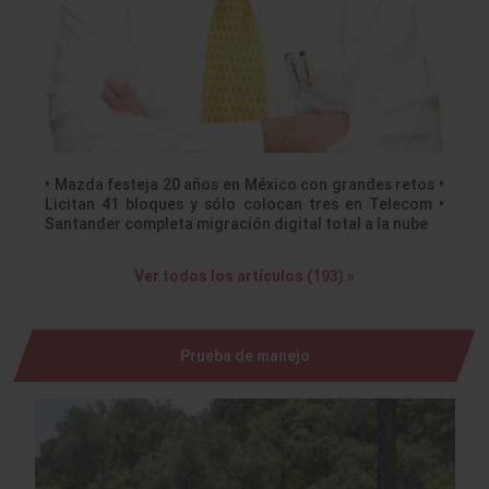
• Mazda festeja 20 años en México con grandes retos •
Licitan 41 bloques y sólo colocan tres en Telecom •
Santander completa migración digital total a la nube
Ver todos los artículos (193) »
Prueba de manejo