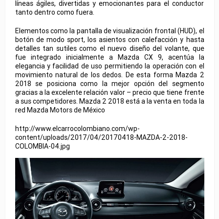
líneas ágiles, divertidas y emocionantes para el conductor
tanto dentro como fuera.
Elementos como la pantalla de visualización frontal (HUD), el
botón de modo sport, los asientos con calefacción y hasta
detalles tan sutiles como el nuevo diseño del volante, que
fue integrado inicialmente a Mazda CX 9, acentúa la
elegancia y facilidad de uso permitiendo la operación con el
movimiento natural de los dedos. De esta forma Mazda 2
2018 se posiciona como la mejor opción del segmento
gracias a la excelente relación valor – precio que tiene frente
a sus competidores. Mazda 2 2018 está a la venta en toda la
red Mazda Motors de México
http://www.elcarrocolombiano.com/wp-
content/uploads/2017/04/20170418-MAZDA-2-2018-
COLOMBIA-04.jpg