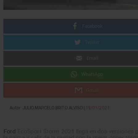
Facebook
Twitter
Email
WhatsApp
Gmail
Autor: JULIO MARCELO BRITO ALVISO |
19/01/2021
Ford
EcoSport Storm 2021 llega en dos versiones p
la calma y salir de la ciudad con la mejor conectivid