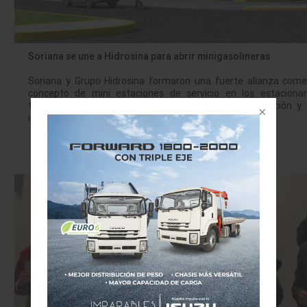
Soriana se une a Hidrosina para abrir minigasolineras
Soriana y Grupo Hidrosina formaron una fuerte alianza comer
concepto de mini estaciones de servicio en los estaciona
tiendas Soriana, proporcionando al mercado una solución y 
integral, formando una…