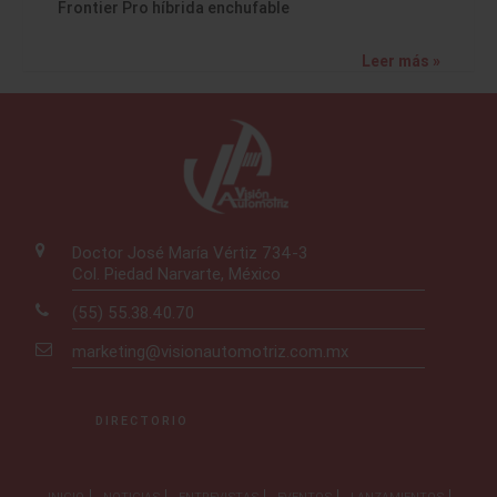
Frontier Pro híbrida enchufable
Leer más »
Doctor José María Vértiz 734-3
Col. Piedad Narvarte, México
(55) 55.38.40.70
marketing@visionautomotriz.com.mx
DIRECTORIO
INICIO
NOTICIAS
ENTREVISTAS
EVENTOS
LANZAMIENTOS