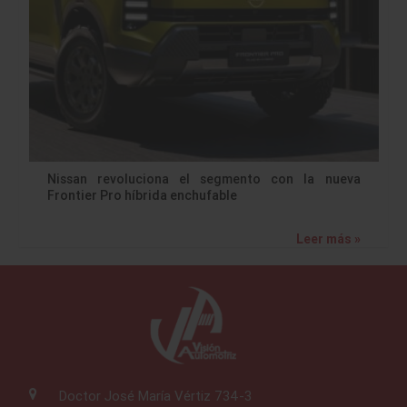
Nissan revoluciona el segmento con la nueva
Frontier Pro híbrida enchufable
Leer más »
Doctor José María Vértiz 734-3