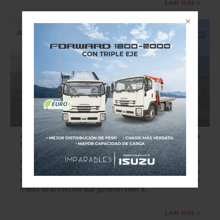
Leer más »
Audi México es reconocida como una Empresa
Socialmente Responsable por cuarto año consecutivo
Por cuarta ocasión consecutiva, Audi México obtiene el
Distintivo ESR 2021 Audi México asume su
responsabilidad a través de la Ciudadanía Corporativa por
medio de proyectos que generen valor a…
Leer más »