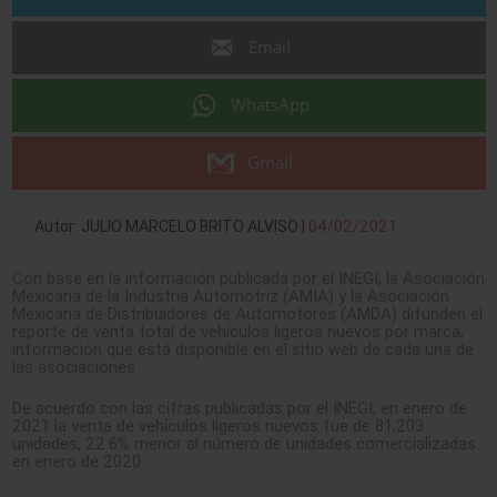
Email
WhatsApp
Gmail
Autor: JULIO MARCELO BRITO ALVISO |
04/02/2021
Con base en la información publicada por el INEGI, la Asociación
Mexicana de la Industria Automotriz (AMIA) y la Asociación
Mexicana de Distribuidores de Automotores (AMDA) difunden el
reporte de venta total de vehículos ligeros nuevos por marca,
información que está disponible en el sitio web de cada una de
las asociaciones
De acuerdo con las cifras publicadas por el INEGI, en enero de
2021 la venta de vehículos ligeros nuevos fue de 81,203
unidades, 22.6% menor al número de unidades comercializadas
en enero de 2020.