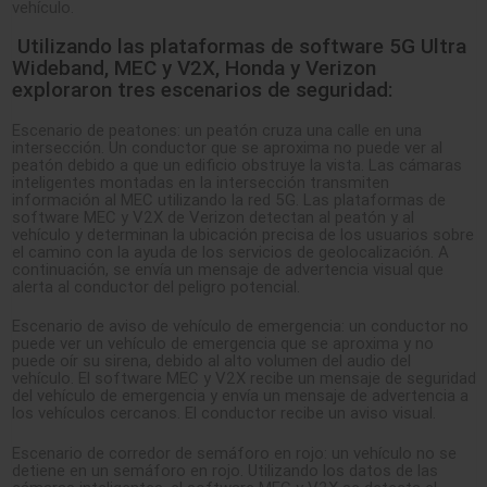
vehículo.
Utilizando las plataformas de software 5G Ultra
Wideband, MEC y V2X,
Honda
y Verizon
exploraron tres escenarios de seguridad:
Escenario de peatones: un peatón cruza una calle en una
intersección. Un conductor que se aproxima no puede ver al
peatón debido a que un edificio obstruye la vista. Las cámaras
inteligentes montadas en la intersección transmiten
información al MEC utilizando la red 5G. Las plataformas de
software MEC y V2X de Verizon detectan al peatón y al
vehículo y determinan la ubicación precisa de los usuarios sobre
el camino con la ayuda de los servicios de geolocalización. A
continuación, se envía un mensaje de advertencia visual que
alerta al conductor del peligro potencial.
Escenario de aviso de vehículo de emergencia: un conductor no
puede ver un vehículo de emergencia que se aproxima y no
puede oír su sirena, debido al alto volumen del audio del
vehículo. El software MEC y V2X recibe un mensaje de seguridad
del vehículo de emergencia y envía un mensaje de advertencia a
los vehículos cercanos. El conductor recibe un aviso visual.
Escenario de corredor de semáforo en rojo: un vehículo no se
detiene en un semáforo en rojo. Utilizando los datos de las