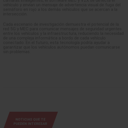
cámaras inteligentes, el software MEC y V2X se detecta el
vehículo y envían un mensaje de advertencia visual de fuga del
semáforo en rojo a los demás vehículos que se acercan a la
intersección.
Cada escenario de investigación demuestra el potencial de la
red 5G y MEC para comunicar mensajes de seguridad urgentes
entre los vehículos y la infraestructura, reduciendo la necesidad
de una compleja informática a bordo de cada vehículo
conectado. En el futuro, esta tecnología podría ayudar a
garantizar que los vehículos autónomos puedan comunicarse
sin problemas.
NOTICIAS QUE TE
PUEDEN INTERESAR