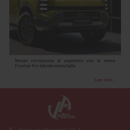
Nissan revoluciona el segmento con la nueva
Frontier Pro híbrida enchufable
Leer más »
Doctor José María Vértiz 734-3