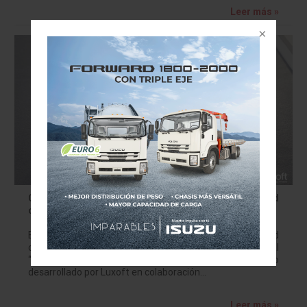
Leer más »
CES 2020: Luxoft HALO Concept, vehículo de movilidad
compartida
El Luxoft HALO Concept es un vehículo de movilidad
compartida que promete tener una experiencia digital
“revolucionaria” en el propio auto, el cual ha sido
desarrollado por Luxoft en colaboración…
Leer más »