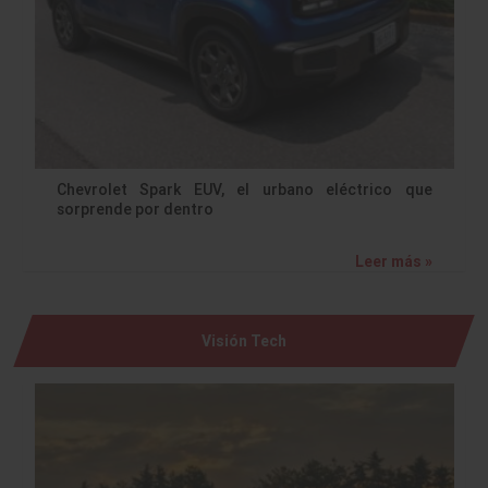
Chevrolet Spark EUV, el urbano eléctrico que
sorprende por dentro
Leer más »
Visión Tech