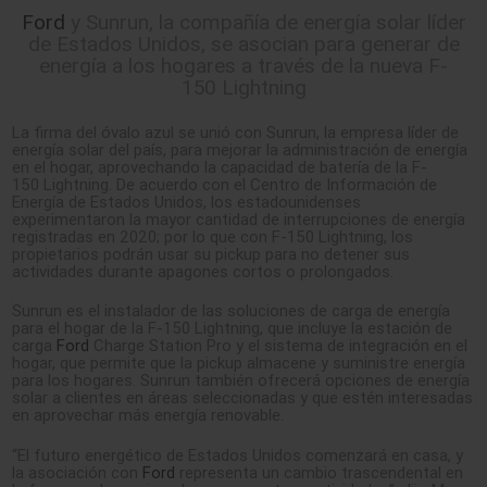
Ford
y Sunrun, la compañía de energía solar líder
de Estados Unidos, se asocian para generar de
energía a los hogares a través de la nueva F-
150 Lightning
La firma del óvalo azul se unió con Sunrun, la empresa líder de
energía solar del país, para mejorar la administración de energía
en el hogar, aprovechando la capacidad de batería de la F-
150 Lightning. De acuerdo con el Centro de Información de
Energía de Estados Unidos, los estadounidenses
experimentaron la mayor cantidad de interrupciones de energía
registradas en 2020; por lo que con F-150 Lightning, los
propietarios podrán usar su pickup para no detener sus
actividades durante apagones cortos o prolongados.
Sunrun es el instalador de las soluciones de carga de energía
para el hogar de la F-150 Lightning, que incluye la estación de
carga
Ford
Charge Station Pro y el sistema de integración en el
hogar, que permite que la pickup almacene y suministre energía
para los hogares. Sunrun también ofrecerá opciones de energía
solar a clientes en áreas seleccionadas y que estén interesadas
en aprovechar más energía renovable.
“El futuro energético de Estados Unidos comenzará en casa, y
la asociación con
Ford
representa un cambio trascendental en