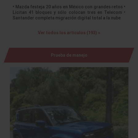
• Mazda festeja 20 años en México con grandes retos •
Licitan 41 bloques y sólo colocan tres en Telecom •
Santander completa migración digital total a la nube
Ver todos los artículos (193) »
Prueba de manejo