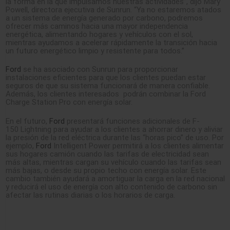
la forma en la que impulsamos nuestras actividades”, dijo Mary
Powell, directora ejecutiva de Sunrun. “Ya no estaremos atados
a un sistema de energía generado por carbono, podremos
ofrecer más caminos hacia una mayor independencia
energética, alimentando hogares y vehículos con el sol,
mientras ayudamos a acelerar rápidamente la transición hacia
un futuro energético limpio y resistente para todos.”
Ford
se ha asociado con Sunrun para proporcionar
instalaciones eficientes para que los clientes puedan estar
seguros de que su sistema funcionará de manera confiable.
Además, los clientes interesados podrán ​combinar la Ford
Charge Station Pro con energía solar.
En el futuro,
Ford
presentará funciones adicionales de F-
150
Lightning para ayudar a los clientes a ahorrar dinero y aliviar
la presión de la red eléctrica durante las “horas pico” de uso. Por
ejemplo,
Ford
Intelligent Power permitirá a los clientes alimentar
sus hogares camión cuando las tarifas de electricidad sean
más altas, mientras cargan su vehículo cuando las tarifas sean
más bajas, o desde su propio techo con energía solar. Este
cambio también ayudará a amortiguar la carga en la red nacional
y reducirá el uso de energía con alto contenido de carbono sin
afectar las rutinas diarias o los horarios de carga.