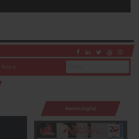
 Brito A.
Revista Digital